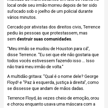
local onde seu irmão morreu depois de ter sido
sufocado sob o joelho de um policial durante
vários minutos.
Cercado por ativistas dos direitos civis, Terrence
pediu às pessoas que protestassem, mas
sem
destruir suas comunidades
.
“Meu irmão se mudou de Houston para cá”,
disse Terrence. “Eu sei que ele não gostaria que
todos vocês estivessem fazendo isso … Isso
não trará meu irmão de volta.”
A multidão gritava: “Qual é o nome dele? George
Floyd! e “Paz à esquerda, justiça à direita”, como
se dissesse que andam de mãos dadas.
Terrence Floyd, às vezes cheio de emoção, orou
e chorou enquanto usava uma máscara com a