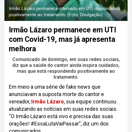
Irmão Lázaro permanece internado em UTI, respondendo
positivamente ao tratamento. (Foto: Divulgação)
Irmão Lázaro permanece em UTI
com Covid-19, mas já apresenta
melhora
Comunicado de domingo, em suas redes sociais,
diz que a saúde do cantor ainda inspira cuidados,
mas que está respondendo positivamente ao
tratamento.
Em meio a uma série de fake news que
anunciavam a suposta morte do cantor e
vereador,
Irmão Lázaro
, sua equipe continuou
atualizando as notícias em suas redes sociais.
“O Irmão Lázaro está vivo e precisa das suas
orações! #EssaLutaVaiPassar”, diz um dos
comunicados.