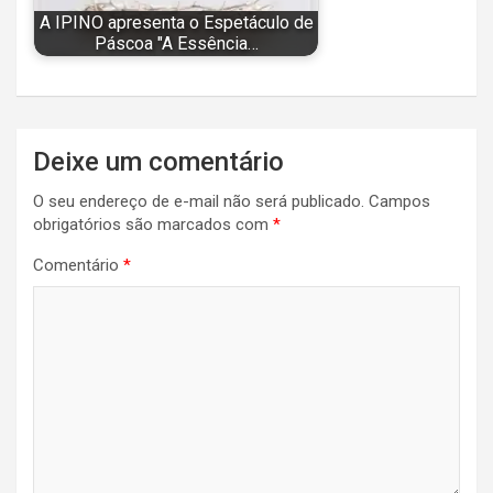
A IPINO apresenta o Espetáculo de
Páscoa "A Essência…
Navegação
Deixe um comentário
de
O seu endereço de e-mail não será publicado.
Campos
Post
obrigatórios são marcados com
*
Comentário
*