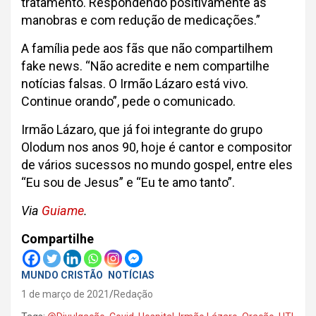
tratamento. Respondendo positivamente às
manobras e com redução de medicações.”
A família pede aos fãs que não compartilhem
fake news. “Não acredite e nem compartilhe
notícias falsas. O Irmão Lázaro está vivo.
Continue orando”, pede o comunicado.
Irmão Lázaro, que já foi integrante do grupo
Olodum nos anos 90, hoje é cantor e compositor
de vários sucessos no mundo gospel, entre eles
“Eu sou de Jesus” e “Eu te amo tanto”.
Via
Guiame
.
Compartilhe
MUNDO CRISTÃO
NOTÍCIAS
1 de março de 2021
Redação