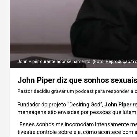
John Piper durante aconselhamento. (Foto: Reprodução/Y
John Piper diz que sonhos sexuai
Pastor decidiu gravar um podcast para responder a 
Fundador do projeto “Desiring God”,
John Piper
re
mensagens são enviadas por pessoas que lutam c
“Esses sonhos me incomodam intensamente mesmo 
tivesse controle sobre ele, como acontece com 