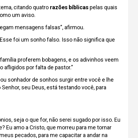
tema, citando quatro
razões bíblicas
pelas quais
como um aviso.
tregam mensagens falsas”, afirmou.
‘Esse foi um sonho falso. Isso não significa que
da família proferem bobagens, e os adivinhos veem
fligidos por falta de pastor.”
ou sonhador de sonhos surgir entre você e lhe
 Senhor, seu Deus, está testando você, para
os, seja o que for, não serei sugado por isso. Eu
? Eu amo a Cristo, que morreu para me tornar
s meus pecados, para me capacitar a andar na