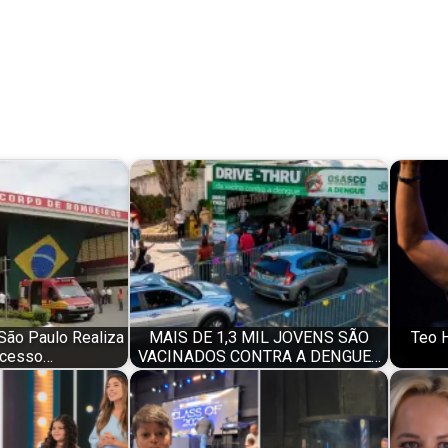
 São Paulo Realiza
MAIS DE 1,3 MIL JOVENS SÃO
Teo H
cesso…
VACINADOS CONTRA A DENGUE…