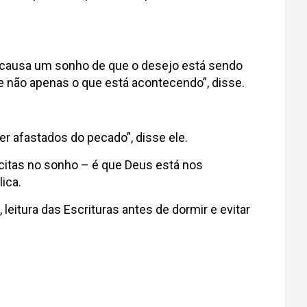
, causa um sonho de que o desejo está sendo
, e não apenas o que está acontecendo”, disse.
r afastados do pecado”, disse ele.
ícitas no sonho – é que Deus está nos
ica.
eitura das Escrituras antes de dormir e evitar