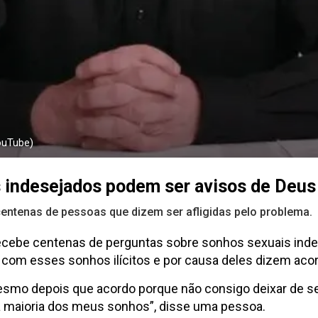
ouTube)
s indesejados podem ser avisos de Deus
centenas de pessoas que dizem ser afligidas pelo problema.
cebe centenas de perguntas sobre sonhos sexuais indes
om esses sonhos ilícitos e por causa deles dizem acor
depois que acordo porque não consigo deixar de senti
a maioria dos meus sonhos”, disse uma pessoa.