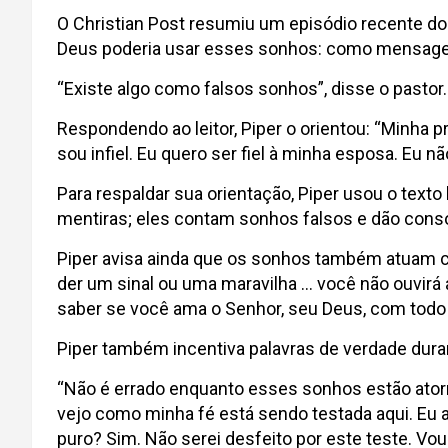
O Christian Post resumiu um episódio recente do 
Deus poderia usar esses sonhos: como mensagens
“Existe algo como falsos sonhos”, disse o pasto
Respondendo ao leitor, Piper o orientou: “Minha pr
sou infiel. Eu quero ser fiel à minha esposa. Eu n
Para respaldar sua orientação, Piper usou o texto
mentiras; eles contam sonhos falsos e dão consolo
Piper avisa ainda que os sonhos também atuam c
der um sinal ou uma maravilha … você não ouvirá 
saber se você ama o Senhor, seu Deus, com todo 
Piper também incentiva palavras de verdade dura
“Não é errado enquanto esses sonhos estão atorme
vejo como minha fé está sendo testada aqui. Eu
puro? Sim. Não serei desfeito por este teste. Vo