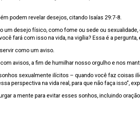
ém podem revelar desejos, citando Isaías 29:7-8.
ndo um desejo físico, como fome ou sede ou sexualidade
você fará com isso na vida, na vigília? Essa é a pergunta
servir como um aviso.
com avisos, a fim de humilhar nosso orgulho e nos mante
sonhos sexualmente ilícitos – quando você faz coisas il
a perspectiva na vida real, para que não faça isso”, expl
ar a mente para evitar esses sonhos, incluindo oração, l