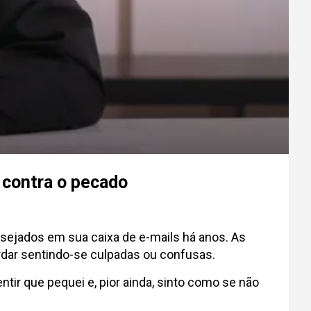
 contra o pecado
ejados em sua caixa de e-mails há anos. As
dar sentindo-se culpadas ou confusas.
r que pequei e, pior ainda, sinto como se não