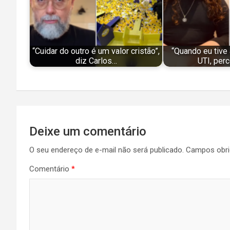
“Cuidar do outro é um valor cristão”,
“Quando eu tive 
diz Carlos…
UTI, per
Navegação
Deixe um comentário
de
O seu endereço de e-mail não será publicado.
Campos obri
Post
Comentário
*