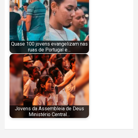
Quase 100 jovens evangelizam nas
ruas de Portugal e…
Jovens da Assembleia de Deus
Ministério Central…