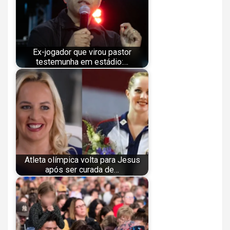
Ex-jogador que virou pastor
testemunha em estádio:…
Atleta olímpica volta para Jesus
após ser curada de…