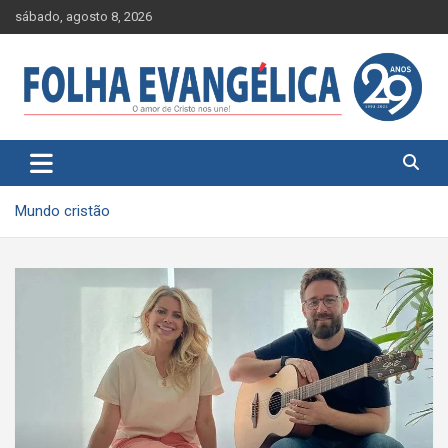
Skip
sábado, agosto 8, 2026
to
content
Mundo cristão