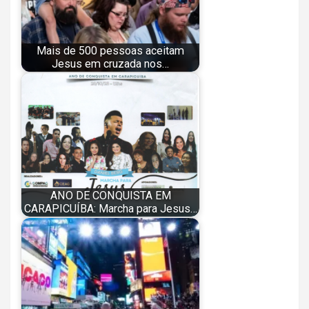
Mais de 500 pessoas aceitam
Jesus em cruzada nos…
ANO DE CONQUISTA EM
CARAPICUÍBA: Marcha para Jesus…