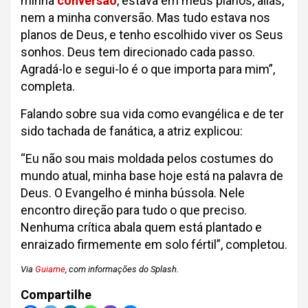
minha
conversão
, estava em meus planos, aliás,
nem a minha conversão. Mas tudo estava nos
planos de Deus, e tenho escolhido viver os Seus
sonhos. Deus tem direcionado cada passo.
Agradá-lo e segui-lo é o que importa para mim”,
completa.
Falando sobre sua vida como evangélica e de ter
sido tachada de fanática, a atriz explicou:
“Eu não sou mais moldada pelos costumes do
mundo atual, minha base hoje está na palavra de
Deus. O Evangelho é minha bússola. Nele
encontro direção para tudo o que preciso.
Nenhuma crítica abala quem está plantado e
enraizado firmemente em solo fértil”, completou.
Via
Guiame
, com informações do Splash.
Compartilhe