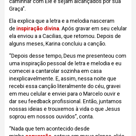
caminhar com Ele e sejam alcançados por sua
Graça”.
Ela explica que a letra e a melodia nasceram
de
inspiração divina
. Após gravar em seu celular
ela enviou a a Cacilias, que retornou. Depois de
alguns meses, Karina concluiu a canção.
“Depois desse tempo, Deus me presenteou com
uma inspiração pessoal de letra e melodia e eu
comecei a cantarolar sozinha em casa
inexplicavelmente. E, assim, nessa noite que
recebi essa canção literalmente do céu, gravei
em meu celular e enviei para o Marcelo ouvir e
dar seu feedback profissional. Então, juntamos
nossas ideias e trouxemos à vida o que Jesus
soprou em nossos ouvidos”, conta.
“Nada que tem acontecido desde