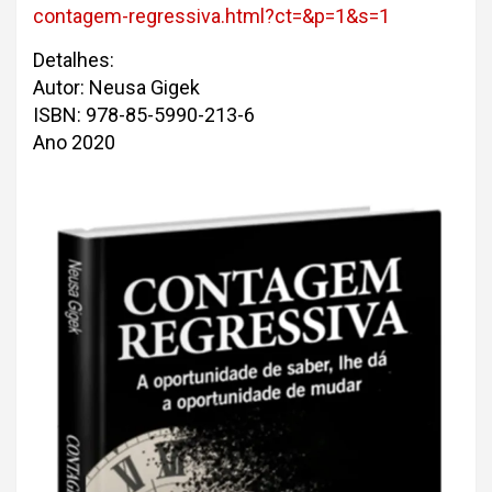
contagem-regressiva.html?ct=&p=1&s=1
Detalhes:
Autor: Neusa Gigek
ISBN: 978-85-5990-213-6
Ano 2020