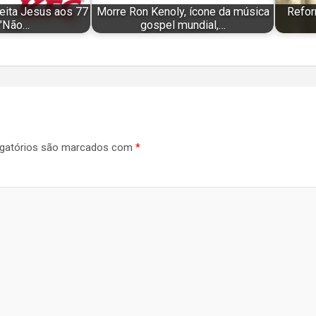
eita Jesus aos 77
Morre Ron Kenoly, ícone da música
Refor
 "Não…
gospel mundial,…
gatórios são marcados com
*