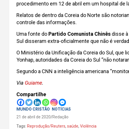
procedimento em 12 de abril em um hospital de lá
Relatos de dentro da Coreia do Norte são notoria
controle das informações.
Uma fonte do
Partido Comunista Chinês
disse à
Sul disseram extra-oficialmente que não é verda
O Ministério da Unificação da Coreia do Sul, que
Yonhap, autoridades da Coreia do Sul “não notar
Segundo a CNN a inteligência americana “monito
Via
Guiame
.
Compartilhe
MUNDO CRISTÃO
NOTÍCIAS
21 de abril de 2020
Redação
Tags:
Reprodução/Reuters
,
saúde
,
Violência