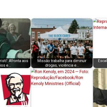
isti': Afronta aos
Missão trabalha para diminuir
Escal
pios e…
drogas, violência e…