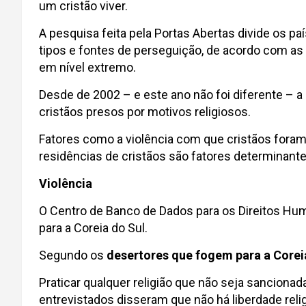
um cristão viver.
A pesquisa feita pela Portas Abertas divide os p
tipos e fontes de perseguição, de acordo com as 
em nível extremo.
Desde de 2002 – e este ano não foi diferente – a
cristãos presos por motivos religiosos.
Fatores como a violência com que cristãos foram t
residências de cristãos são fatores determinant
Violência
O Centro de Banco de Dados para os Direitos Hu
para a Coreia do Sul.
Segundo os
desertores que fogem para a Corei
Praticar qualquer religião que não seja sanciona
entrevistados disseram que não há liberdade relig