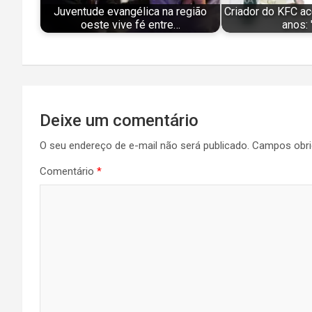
Juventude evangélica na região
Criador do KFC ac
oeste vive fé entre…
anos:
Navegação
Deixe um comentário
de
O seu endereço de e-mail não será publicado.
Campos obri
Post
Comentário
*