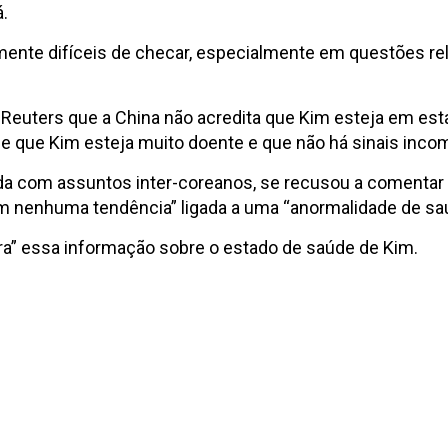
.
mente difíceis de checar, especialmente em questões rela
 Reuters que a China não acredita que Kim esteja em est
de que Kim esteja muito doente e que não há sinais inc
 lida com assuntos inter-coreanos, se recusou a comentar 
am nenhuma tendência” ligada a uma “anormalidade de sa
ra” essa informação sobre o estado de saúde de Kim.