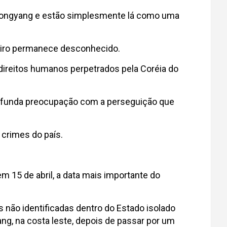
 Pyongyang e estão simplesmente lá como uma
eiro permanece desconhecido.
direitos humanos perpetrados pela Coréia do
profunda preocupação com a perseguição que
crimes do país.
em 15 de abril, a data mais importante do
s não identificadas dentro do Estado isolado
, na costa leste, depois de passar por um