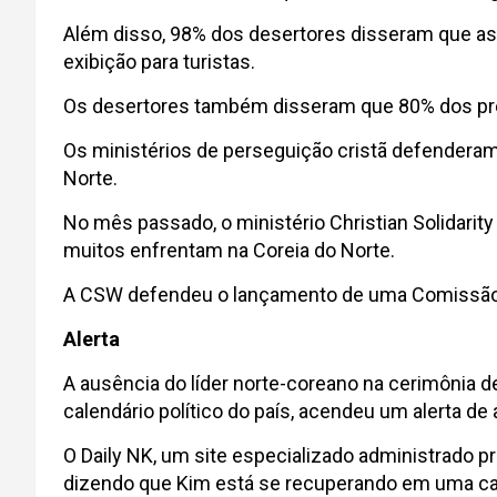
Além disso, 98% dos desertores disseram que as
exibição para turistas.
Os desertores também disseram que 80% dos pr
Os ministérios de perseguição cristã defendera
Norte.
No mês passado, o ministério Christian Solidar
muitos enfrentam na Coreia do Norte.
A CSW defendeu o lançamento de uma Comissão de
Alerta
A ausência do líder norte-coreano na cerimônia de
calendário político do país, acendeu um alerta d
O Daily NK, um site especializado administrado p
dizendo que Kim está se recuperando em uma ca