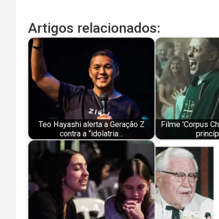
Artigos relacionados:
Teo Hayashi alerta a Geração Z
Filme 'Corpus Chr
contra a “idolatria…
princí