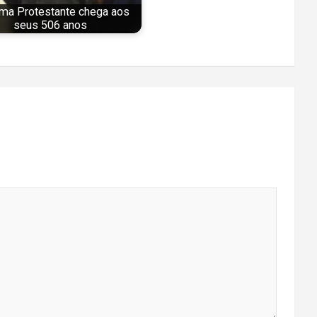
ma Protestante chega aos
seus 506 anos