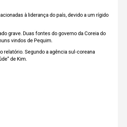
cionadas à liderança do país, devido a um rígido
ado grave. Duas fontes do governo da Coreia do
omuns vindos de Pequim.
o relatório. Segundo a agência sul-coreana
úde” de Kim.