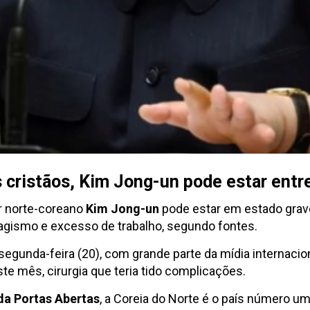
 cristãos, Kim Jong-un pode estar entre
r norte-coreano
Kim Jong-un
pode estar em estado grave
agismo e excesso de trabalho, segundo fontes.
segunda-feira (20), com grande parte da mídia internaci
te mês, cirurgia que teria tido complicações.
da Portas Abertas
, a Coreia do Norte é o país número um 