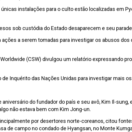
 únicas instalações para o culto estão localizadas em
esos sob custódia do Estado desaparecem e seu parad
m ações a serem tomadas para investigar os abusos dos 
ity Worldwide (CSW) divulgou um relatório expressando 
 Inquérito das Nações Unidas para investigar mais os 
 aniversário do fundador do país e seu avô, Kim Il-sung, 
e algo não estava bem com Kim Jong-un.
rincipalmente por desertores norte-coreanos, citou fonte
sa de campo no condado de Hyangsan, no Monte Kumgang