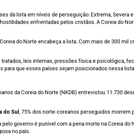
aíses da lista em níveis de perseguição: Extrema, Severa
hostilidades enfrentadas pelos cristãos. A Coreia do Nor
 Coreia do Norte encabeça a lista. Com mais de 300 mil 
ratados, leis internas, pressões física e psicológica, f
es para que esses países sejam posicionados nessa lista
manos da Coreia do Norte (NKDB) entrevistou 11.730 des
a do Sul
, 75% dos norte-coreanos perseguidos morrem p
da pelo governo é punível com a pena morte na Coreia do 
iosa no país.