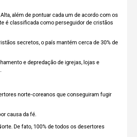
 e Alta, além de pontuar cada um de acordo com os
te é classificada como perseguidor de cristãos
cristãos secretos, o país mantém cerca de 30% de
echamento e depredação de igrejas, lojas e
.
ertores norte-coreanos que conseguiram fugir
or causa da fé.
Norte. De fato, 100% de todos os desertores