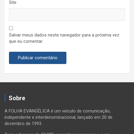
Site
Salvar meus dados neste navegador para a próxima vez
que eu comentar.
Sobre
A FOLHA EVANGÉLICA é um veículo de comunicação,
independente e interdenominacional, lançado em 20 de
dezembro de 1993.