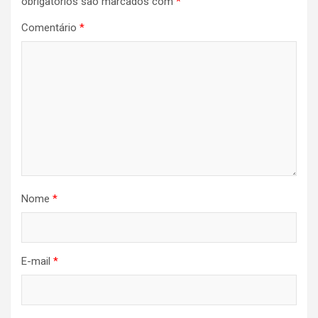
obrigatórios são marcados com
*
Comentário
*
Nome
*
E-mail
*