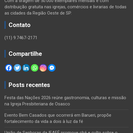
Com a tiragem de 50.000 exemplares mensais e com
distribuição gratuita nas igrejas, comércios e livrarias de todas
as cidades da Região Oeste de SP.
Contato
(11) 9.7467-2171
Compartilhe
Posts recentes
Festa das Nações 2026 reúne gastronomia, culturas e missão
na Igreja Presbiteriana de Osasco
Evento Bem Casados que ocorrerá em Barueri, propõe
fortalecimento da vida a dois à luz da fé
União de Senhoras da IEAFÉ promove chá e culto sobre o