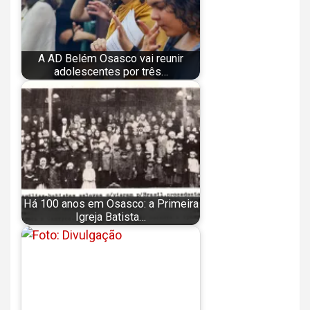
A AD Belém Osasco vai reunir
adolescentes por três…
Há 100 anos em Osasco: a Primeira
Igreja Batista…