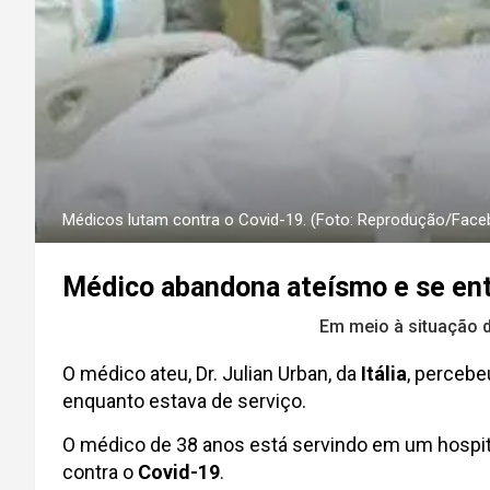
Médicos lutam contra o Covid-19. (Foto: Reprodução/Face
Médico abandona ateísmo e se entr
Em meio à situação d
O médico ateu, Dr. Julian Urban, da
Itália
, percebe
enquanto estava de serviço.
O médico de 38 anos está servindo em um hospital
contra o
Covid-19
.