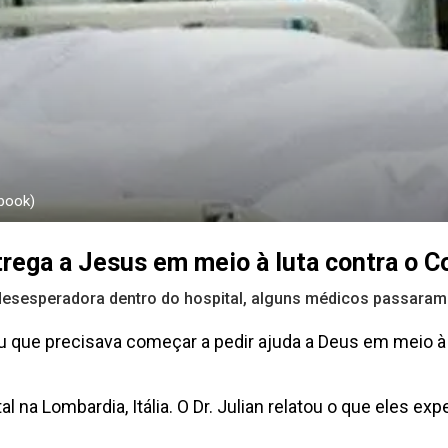
book)
ega a Jesus em meio à luta contra o Cov
esesperadora dentro do hospital, alguns médicos passaram 
u que precisava começar a pedir ajuda a Deus em meio à
 na Lombardia, Itália. O Dr. Julian relatou o que eles e