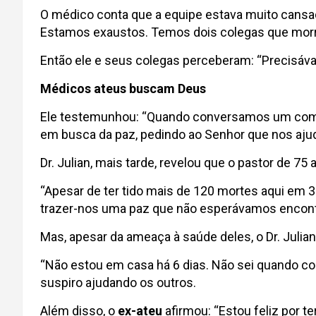
O médico conta que a equipe estava muito cansa
Estamos exaustos. Temos dois colegas que morr
Então ele e seus colegas perceberam: “Precisáv
Médicos ateus buscam Deus
Ele testemunhou: “Quando conversamos um com o
em busca da paz, pedindo ao Senhor que nos aju
Dr. Julian, mais tarde, revelou que o pastor de 75
“Apesar de ter tido mais de 120 mortes aqui em 3
trazer-nos uma paz que não esperávamos encont
Mas, apesar da ameaça à saúde deles, o Dr. Juli
“Não estou em casa há 6 dias. Não sei quando comi
suspiro ajudando os outros.
Além disso, o
ex-ateu
afirmou: “Estou feliz por 