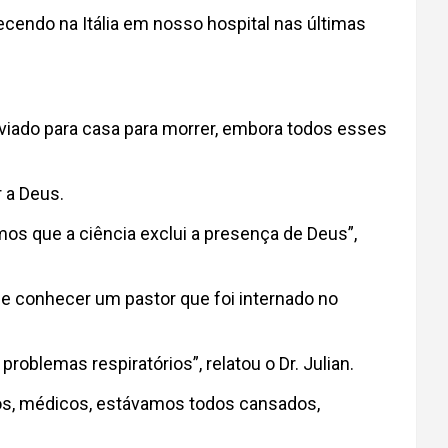
cendo na Itália em nosso hospital nas últimas
iado para casa para morrer, embora todos esses
 a Deus.
s que a ciência exclui a presença de Deus”,
 conhecer um pastor que foi internado no
roblemas respiratórios”, relatou o Dr. Julian.
Nós, médicos, estávamos todos cansados,