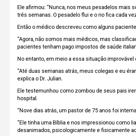
Ele afirmou: “Nunca, nos meus pesadelos mais so
três semanas. O pesadelo flui e o rio fica cada ve
Então o médico descreveu como alguns paciente
“Agora, não somos mais médicos, mas classifica
pacientes tenham pago impostos de saúde italiano
No entanto, em meio a essa situação improvável 
“Até duas semanas atrás, meus colegas e eu éra
explica o Dr. Julian.
Ele testemunhou como zombou de seus pais ir
hospital.
“Nove dias atrás, um pastor de 75 anos foi interna
“Ele tinha uma Bíblia e nos impressionou como 
desanimados, psicologicamente e fisicamente ac