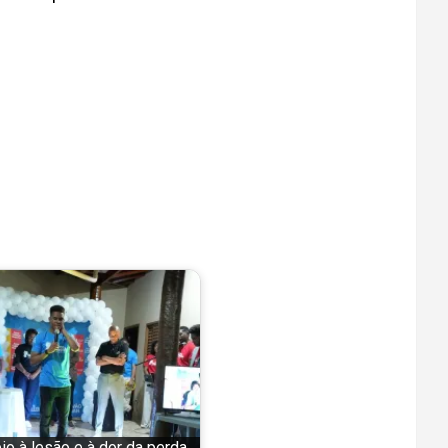
o à lesão e à dor da perda,