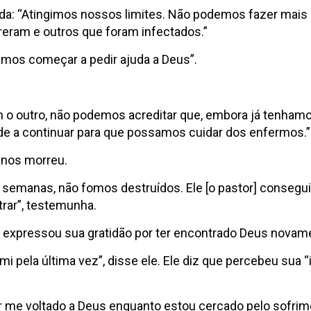
da: “Atingimos nossos limites. Não podemos fazer mais 
eram e outros que foram infectados.”
amos começar a pedir ajuda a Deus”.
 outro, não podemos acreditar que, embora já tenhamos
de a continuar para que possamos cuidar dos enfermos.”
 anos morreu.
 semanas, não fomos destruídos. Ele [o pastor] consegui
rar”, testemunha.
an expressou sua gratidão por ter encontrado Deus novam
 pela última vez”, disse ele. Ele diz que percebeu sua “i
ter me voltado a Deus enquanto estou cercado pelo sofr