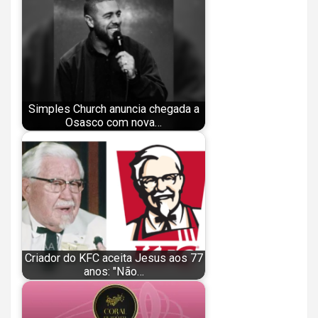
Simples Church anuncia chegada a
Osasco com nova…
Criador do KFC aceita Jesus aos 77
anos: "Não…