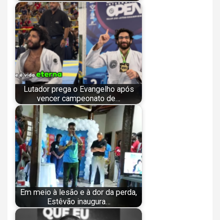
Lutador prega o Evangelho após
vencer campeonato de…
Em meio à lesão e à dor da perda,
Estêvão inaugura…