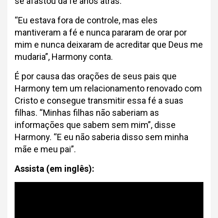
se afastou da fé anos atrás.
“Eu estava fora de controle, mas eles
mantiveram a fé e nunca pararam de orar por
mim e nunca deixaram de acreditar que Deus me
mudaria”, Harmony conta.
É por causa das orações de seus pais que
Harmony tem um relacionamento renovado com
Cristo e consegue transmitir essa fé a suas
filhas. “Minhas filhas não saberiam as
informações que sabem sem mim”, disse
Harmony. “E eu não saberia disso sem minha
mãe e meu pai”.
Assista (em inglês):