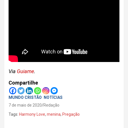
Via
Guiame
.
Compartilhe
MUNDO CRISTÃO
NOTÍCIAS
7 de maio de 2020
Redação
Tags:
Harmony Love
,
menina
,
Pregação