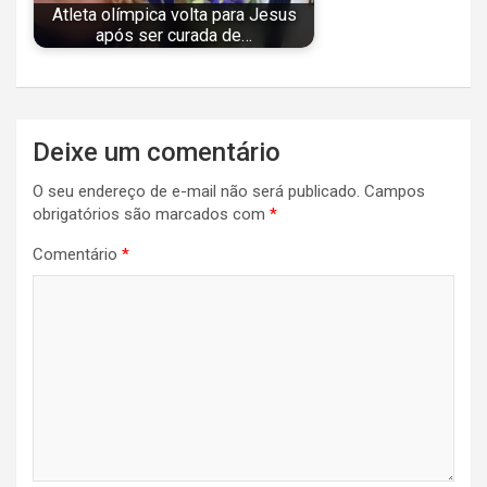
Atleta olímpica volta para Jesus
após ser curada de…
Navegação
Deixe um comentário
de
O seu endereço de e-mail não será publicado.
Campos
Post
obrigatórios são marcados com
*
Comentário
*