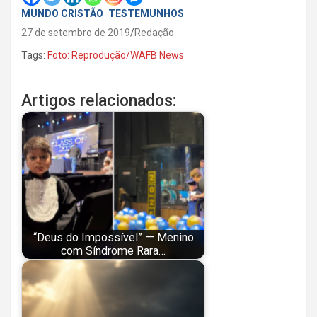
MUNDO CRISTÃO
TESTEMUNHOS
27 de setembro de 2019
Redação
Tags:
Foto: Reprodução/WAFB News
Artigos relacionados:
“Deus do Impossível” — Menino
com Síndrome Rara…