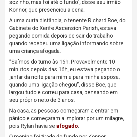
sozinho, mas foi até o fundo”, disse seu irmão
Konnor, que presenciou a cena.
A uma curta distância, o tenente Richard Boe, do
Gabinete do Xerife Ascension Parish, estava
pegando comida depois de sair do trabalho
quando recebeu uma ligação informando sobre
uma criança afogada.
“Saímos do turno às 16h. Provavelmente 10
minutos depois das 16h, eu estava pegando o
jantar da noite para mim e para minha esposa,
quando uma ligação chegou”, disse Boe, que
largou tudo e correu para casa, pensando em
seu próprio neto de 3 anos.
Na casa, as pessoas começaram a entrar em
pânico e começaram a implorar por um milagre,
pois Rylan havia se
afogado
.
O menino foi tirado do fundo por Konnor,