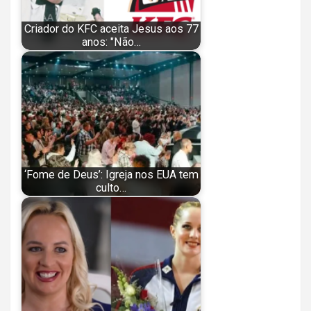
Criador do KFC aceita Jesus aos 77
anos: "Não…
‘Fome de Deus’: Igreja nos EUA tem
culto…