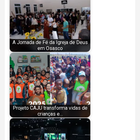
A Jornada de Fé da Igreja de Deus
em Osasco
Projeto CAJU transforma vidas de
crianças e…