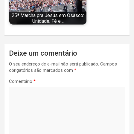
25ª Marcha pra Jesus em Osasco:
Unidade, Fé e…
Navegação
Deixe um comentário
de
O seu endereço de e-mail não será publicado.
Campos
Post
obrigatórios são marcados com
*
Comentário
*