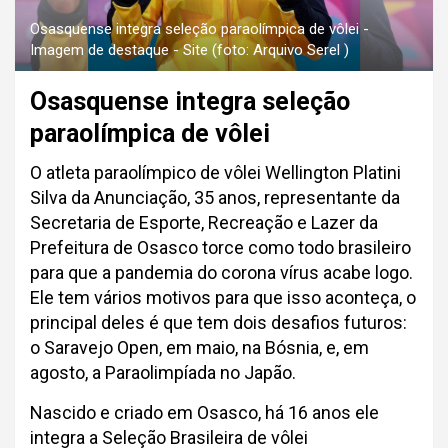
Osasquense integra seleção paraolímpica de vôlei -
Imagem de destaque - Site (foto: Arquivo Serel )
Osasquense integra seleção
paraolímpica de vôlei
O atleta paraolímpico de vôlei Wellington Platini
Silva da Anunciação, 35 anos, representante da
Secretaria de Esporte, Recreação e Lazer da
Prefeitura de Osasco torce como todo brasileiro
para que a pandemia do corona vírus acabe logo.
Ele tem vários motivos para que isso aconteça, o
principal deles é que tem dois desafios futuros:
o Saravejo Open, em maio, na Bósnia, e, em
agosto, a Paraolimpíada no Japão.
Nascido e criado em Osasco, há 16 anos ele
integra a Seleção Brasileira de vôlei