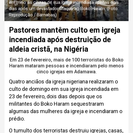
em meio às cinzas de sua igreja incendiada apenas dois
dias após um devastador ataque ao Boko Haram. (Foto:
Reprodução / Barnabas)
Pastores mantêm culto em igreja
incendiada após destruição de
aldeia cristã, na Nigéria
Em 23 de fevereiro, mais de 100 terroristas do Boko
Haram mataram pessoas e incendiaram pelo menos
cinco igrejas em Adamawa.
Quatro anciãos da igreja nigeriana realizaram o
culto de domingo em sua igreja incendiada em
23 de fevereiro, dois dias depois que os
militantes do Boko Haram sequestraram
algumas das mulheres da igreja e incendiaram o
prédio.
O tumulto dos terroristas destruiu igrejas, casas,