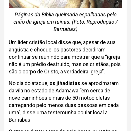
Páginas da Bíblia queimada espalhadas pelo
chão da igreja em ruínas. (Foto: Reprodução /
Barnabas)
Um líder cristão local disse que, apesar de sua
angústia e choque, os pastores decidiram
continuar se reunindo para mostrar que a “igreja
não é um prédio destruído, mas os cristãos, pois
são o corpo de Cristo, a verdadeira igreja”.
No dia do ataque,
os jihadistas
se aproximaram
da vila no estado de Adamawa “em cerca de
nove caminhões e mais de 50 motocicletas
carregando pelo menos duas pessoas em cada
uma”, disse uma testemunha ocular local a
Barnabas.