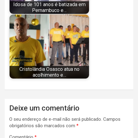
Idosa de 101 anos é batizada em
Pernambuco e…
Cristolândia Osasco atua no
acolhimento e…
Navegação
Deixe um comentário
de
O seu endereço de e-mail não será publicado.
Campos
Post
obrigatórios são marcados com
*
Comentário
*