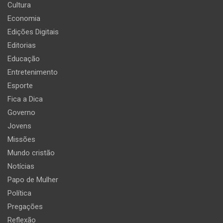
Cultura
Economia
Edições Digitais
Editorias
Educação
Entretenimento
Esporte
Fica a Dica
Governo
Jovens
Missões
Mundo cristão
Notícias
Papo de Mulher
Política
Pregações
Reflexão