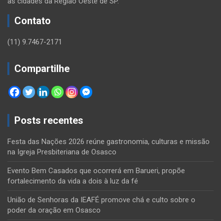
as cidades da Região Oeste de SP.
Contato
(11) 9.7467-2171
Compartilhe
Posts recentes
Festa das Nações 2026 reúne gastronomia, culturas e missão
na Igreja Presbiteriana de Osasco
Evento Bem Casados que ocorrerá em Barueri, propõe
fortalecimento da vida a dois à luz da fé
União de Senhoras da IEAFÉ promove chá e culto sobre o
poder da oração em Osasco