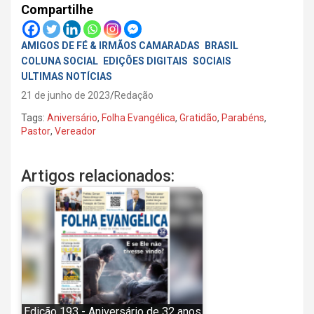
Compartilhe
AMIGOS DE FÉ & IRMÃOS CAMARADAS
BRASIL
COLUNA SOCIAL
EDIÇÕES DIGITAIS
SOCIAIS
ULTIMAS NOTÍCIAS
21 de junho de 2023
Redação
Tags:
Aniversário
,
Folha Evangélica
,
Gratidão
,
Parabéns
,
Pastor
,
Vereador
Artigos relacionados:
Edição 193 - Aniversário de 32 anos