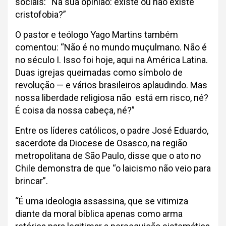
sociais: “Na sua opinião: existe ou não existe
cristofobia?”
O pastor e teólogo Yago Martins também
comentou: “Não é no mundo muçulmano. Não é
no século I. Isso foi hoje, aqui na América Latina.
Duas igrejas queimadas como símbolo de
revolução — e vários brasileiros aplaudindo. Mas
nossa liberdade religiosa não está em risco, né?
É coisa da nossa cabeça, né?”
Entre os líderes católicos, o padre José Eduardo,
sacerdote da Diocese de Osasco, na região
metropolitana de São Paulo, disse que o ato no
Chile demonstra de que “o laicismo não veio para
brincar”.
“É uma ideologia assassina, que se vitimiza
diante da moral bíblica apenas como arma