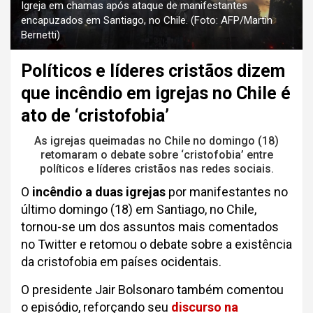
Igreja em chamas após ataque de manifestantes
encapuzados em Santiago, no Chile. (Foto: AFP/Martin
Bernetti)
Políticos e líderes cristãos dizem
que incêndio em igrejas no Chile é
ato de ‘cristofobia’
As igrejas queimadas no Chile no domingo (18)
retomaram o debate sobre ‘cristofobia’ entre
políticos e líderes cristãos nas redes sociais.
O
incêndio a duas igrejas
por manifestantes no
último domingo (18) em Santiago, no Chile,
tornou-se um dos assuntos mais comentados
no Twitter e retomou o debate sobre a existência
da cristofobia em países ocidentais.
O presidente Jair Bolsonaro também comentou
o episódio, reforçando seu
discurso na