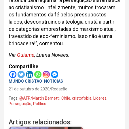
retórica para legitimar a perseguição sistemática
ao cristianismo. Infelizmente, muitos trocaram
os fundamentos da fé pelos pressupostos
laicos, desconstruindo a teologia cristã a partir
de categorias emprestadas do marxismo atual,
travestido de eco-feminismo. Isso não é uma
brincadeira!”, comentou.
Via
Guiame
, Luana Novaes.
Compartilhe
MUNDO CRISTÃO
NOTÍCIAS
21 de outubro de 2020
Redação
Tags:
@AFP/Martin Bernetti
,
Chile
,
cristofobia
,
Líderes
,
Perseguição
,
Político
Artigos relacionados: