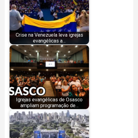
Crise na Venezuela leva igrejas
evangélicas a…
Igrejas evangélicas de Osasco
ampliam programação de…