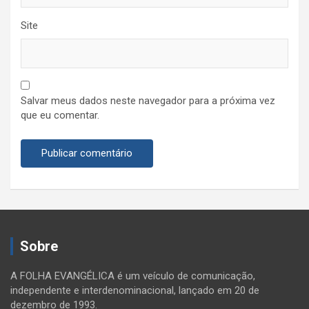
Site
Salvar meus dados neste navegador para a próxima vez
que eu comentar.
Sobre
A FOLHA EVANGÉLICA é um veículo de comunicação,
independente e interdenominacional, lançado em 20 de
dezembro de 1993.