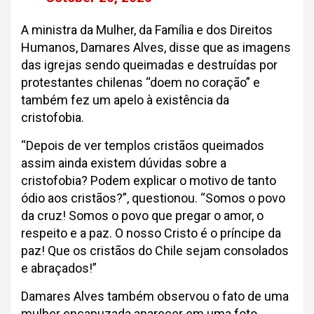
A ministra da Mulher, da Família e dos Direitos
Humanos, Damares Alves, disse que as imagens
das igrejas sendo queimadas e destruídas por
protestantes chilenas “doem no coração” e
também fez um apelo à existência da
cristofobia.
“Depois de ver templos cristãos queimados
assim ainda existem dúvidas sobre a
cristofobia? Podem explicar o motivo de tanto
ódio aos cristãos?”, questionou. “Somos o povo
da cruz! Somos o povo que pregar o amor, o
respeito e a paz. O nosso Cristo é o príncipe da
paz! Que os cristãos do Chile sejam consolados
e abraçados!”
Damares Alves também observou o fato de uma
mulher encapuzada aparecer em uma foto,