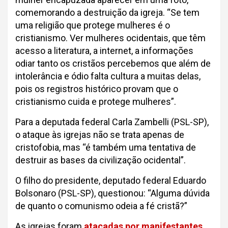
comemorando a destruição da igreja. “Se tem
uma religião que protege mulheres é o
cristianismo. Ver mulheres ocidentais, que têm
acesso a literatura, a internet, a informações
odiar tanto os cristãos percebemos que além de
intolerância e ódio falta cultura a muitas delas,
pois os registros histórico provam que o
cristianismo cuida e protege mulheres”.
Para a deputada federal Carla Zambelli (PSL-SP),
o ataque às igrejas não se trata apenas de
cristofobia, mas “é também uma tentativa de
destruir as bases da civilização ocidental”.
O filho do presidente, deputado federal Eduardo
Bolsonaro (PSL-SP), questionou: “Alguma dúvida
de quanto o comunismo odeia a fé cristã?”
As igrejas foram
atacadas por manifestantes