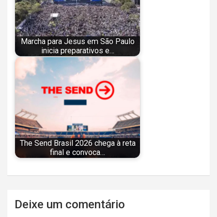
Marcha para Jesus em São Paulo
inicia preparativos e…
The Send Brasil 2026 chega à reta
final e convoca…
Navegação
Deixe um comentário
de