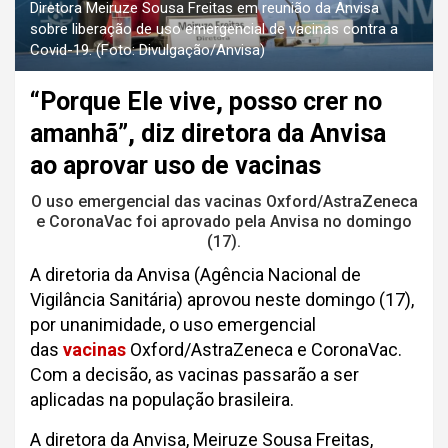
Diretora Meiruze Sousa Freitas em reunião da Anvisa
sobre liberação de uso emergencial de vacinas contra a
Covid-19. (Foto: Divulgação/Anvisa)
“Porque Ele vive, posso crer no
amanhã”, diz diretora da Anvisa
ao aprovar uso de vacinas
O uso emergencial das vacinas Oxford/AstraZeneca
e CoronaVac foi aprovado pela Anvisa no domingo
(17).
A diretoria da Anvisa (Agência Nacional de
Vigilância Sanitária) aprovou neste domingo (17),
por unanimidade, o uso emergencial
das
vacinas
Oxford/AstraZeneca e CoronaVac.
Com a decisão, as vacinas passarão a ser
aplicadas na população brasileira.
A diretora da Anvisa, Meiruze Sousa Freitas,