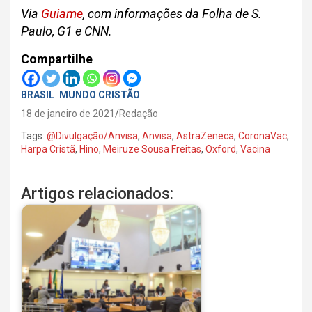
Via
Guiame
, com informações da Folha de S.
Paulo, G1 e CNN.
Compartilhe
BRASIL
MUNDO CRISTÃO
18 de janeiro de 2021
Redação
Tags:
@Divulgação/Anvisa
,
Anvisa
,
AstraZeneca
,
CoronaVac
,
Harpa Cristã
,
Hino
,
Meiruze Sousa Freitas
,
Oxford
,
Vacina
Artigos relacionados: