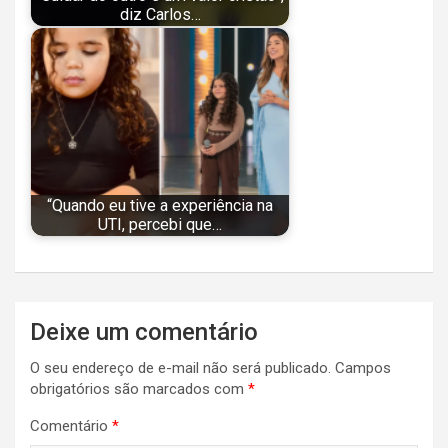
diz Carlos…
“Quando eu tive a experiência na
UTI, percebi que…
Navegação
Deixe um comentário
de
O seu endereço de e-mail não será publicado.
Campos
Post
obrigatórios são marcados com
*
Comentário
*