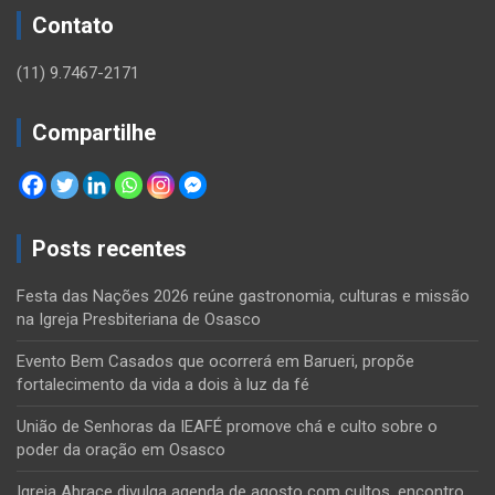
Contato
(11) 9.7467-2171
Compartilhe
Posts recentes
Festa das Nações 2026 reúne gastronomia, culturas e missão
na Igreja Presbiteriana de Osasco
Evento Bem Casados que ocorrerá em Barueri, propõe
fortalecimento da vida a dois à luz da fé
União de Senhoras da IEAFÉ promove chá e culto sobre o
poder da oração em Osasco
Igreja Abrace divulga agenda de agosto com cultos, encontro