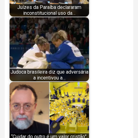
Juízes da Paraíba declararam
inconstitucional uso da…
Judoca brasileira diz que adversária
a incentivou a…
“Cuidar do outro é um valor cristão”,