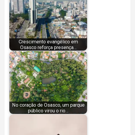
Crescimento evangélico em
Osasco reforça presença…
No coração de Osasco, um parque
público virou o rio…