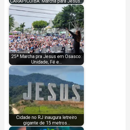
CARAPICUÍBA: Marcha para Jesus…
25ª Marcha pra Jesus em Osasco:
Unidade, Fé e…
Cidade no RJ inaugura letreiro
gigante de 15 metros…