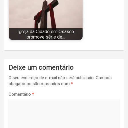
Igreja da Cidade em Osasco
promove série de…
Navegação
Deixe um comentário
de
O seu endereço de e-mail não será publicado.
Campos
Post
obrigatórios são marcados com
*
Comentário
*