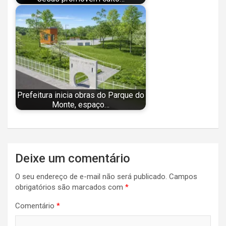
Prefeitura inicia obras do Parque do
Monte, espaço…
Navegação
Deixe um comentário
de
O seu endereço de e-mail não será publicado.
Campos
Post
obrigatórios são marcados com
*
Comentário
*