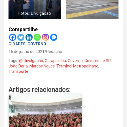
Fotos: Divulgação
Compartilhe
CIDADES
GOVERNO
16 de junho de 2021
Redação
Tags:
@ Divulgação
,
Carapicuíba
,
Governo
,
Governo de SP
,
João Doria
,
Marcos Neves
,
Terminal Metropolitano
,
Transporte
Artigos relacionados: