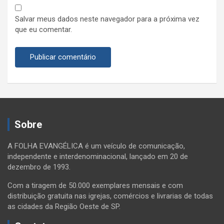
Salvar meus dados neste navegador para a próxima vez
que eu comentar.
Sobre
A FOLHA EVANGÉLICA é um veículo de comunicação,
independente e interdenominacional, lançado em 20 de
dezembro de 1993.
Com a tiragem de 50.000 exemplares mensais e com
distribuição gratuita nas igrejas, comércios e livrarias de todas
as cidades da Região Oeste de SP.