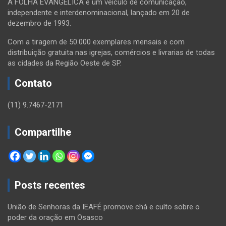
A FOLHA EVANGÉLICA é um veículo de comunicação,
independente e interdenominacional, lançado em 20 de
dezembro de 1993.
Com a tiragem de 50.000 exemplares mensais e com
distribuição gratuita nas igrejas, comércios e livrarias de todas
as cidades da Região Oeste de SP.
Contato
(11) 9.7467-2171
Compartilhe
Posts recentes
União de Senhoras da IEAFÉ promove chá e culto sobre o
poder da oração em Osasco