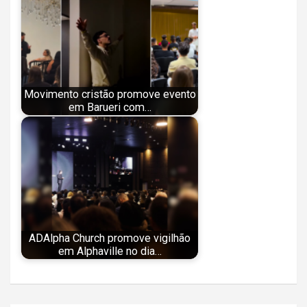
Movimento cristão promove evento
em Barueri com…
ADAlpha Church promove vigilhão
em Alphaville no dia…