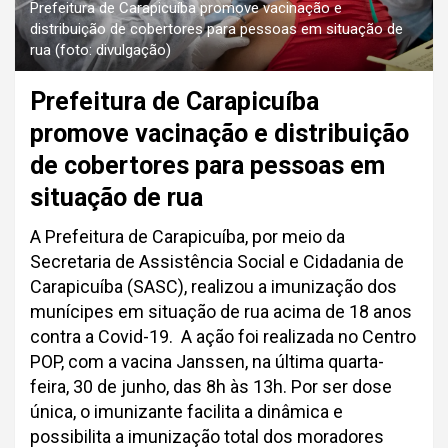
Prefeitura de Carapicuíba promove vacinação e
distribuição de cobertores para pessoas em situação de
rua (foto: divulgação)
Prefeitura de Carapicuíba
promove vacinação e distribuição
de cobertores para pessoas em
situação de rua
A Prefeitura de Carapicuíba, por meio da
Secretaria de Assistência Social e Cidadania de
Carapicuíba (SASC), realizou a imunização dos
munícipes em situação de rua acima de 18 anos
contra a Covid-19. A ação foi realizada no Centro
POP, com a vacina Janssen, na última quarta-
feira, 30 de junho, das 8h às 13h. Por ser dose
única, o imunizante facilita a dinâmica e
possibilita a imunização total dos moradores