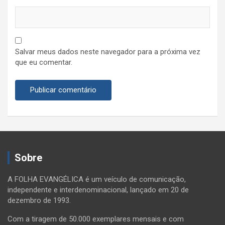
Salvar meus dados neste navegador para a próxima vez
que eu comentar.
Sobre
A FOLHA EVANGÉLICA é um veículo de comunicação,
independente e interdenominacional, lançado em 20 de
dezembro de 1993.
Com a tiragem de 50.000 exemplares mensais e com