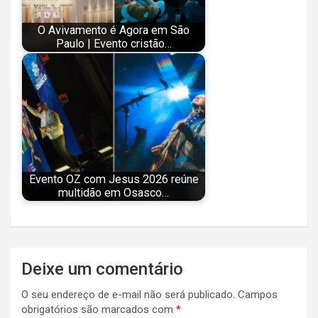
O Avivamento é Agora em São
Paulo | Evento cristão…
Evento OZ com Jesus 2026 reúne
multidão em Osasco…
Navegação
Deixe um comentário
de
O seu endereço de e-mail não será publicado.
Campos
Post
obrigatórios são marcados com
*