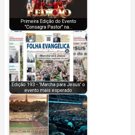
Primeira Edição do Evento
"Consagra Pastor" na…
Edição 193 - 'Marcha para Jesus' o
evento mais esperado