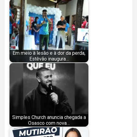
Em meio à lesão e à dor da perda,
Estêvão inaugura…
Simples Church anuncia chegada a
Osasco com nova…