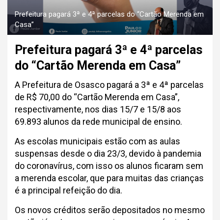
Prefeitura pagará 3ª e 4ª parcelas do “Cartão Merenda em
Casa”
Prefeitura pagará 3ª e 4ª parcelas
do “Cartão Merenda em Casa”
A Prefeitura de Osasco pagará a 3ª e 4ª parcelas
de R$ 70,00 do “Cartão Merenda em Casa”,
respectivamente, nos dias 15/7 e 15/8 aos
69.893 alunos da rede municipal de ensino.
As escolas municipais estão com as aulas
suspensas desde o dia 23/3, devido à pandemia
do coronavírus, com isso os alunos ficaram sem
a merenda escolar, que para muitas das crianças
é a principal refeição do dia.
Os novos créditos serão depositados no mesmo