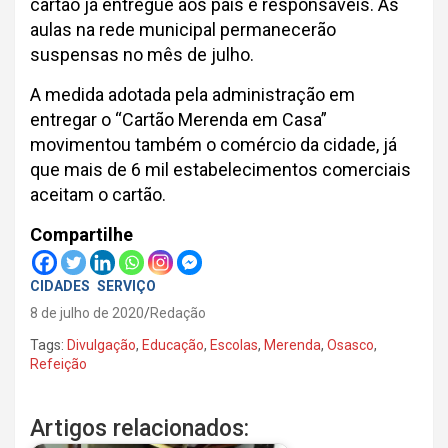
cartão já entregue aos pais e responsáveis. As
aulas na rede municipal permanecerão
suspensas no mês de julho.
A medida adotada pela administração em
entregar o “Cartão Merenda em Casa”
movimentou também o comércio da cidade, já
que mais de 6 mil estabelecimentos comerciais
aceitam o cartão.
Compartilhe
CIDADES
SERVIÇO
8 de julho de 2020
Redação
Tags:
Divulgação
,
Educação
,
Escolas
,
Merenda
,
Osasco
,
Refeição
Artigos relacionados: