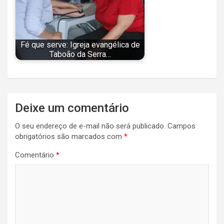
Fé que serve: Igreja evangélica de
Taboão da Serra…
Navegação
Deixe um comentário
de
O seu endereço de e-mail não será publicado.
Campos
Post
obrigatórios são marcados com
*
Comentário
*