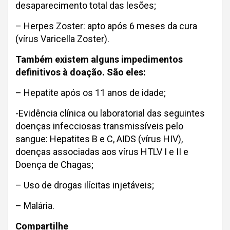
desaparecimento total das lesões;
– Herpes Zoster: apto após 6 meses da cura
(vírus Varicella Zoster).
Também existem alguns impedimentos
definitivos à doação. São eles:
– Hepatite após os 11 anos de idade;
-Evidência clínica ou laboratorial das seguintes
doenças infecciosas transmissíveis pelo
sangue: Hepatites B e C, AIDS (vírus HIV),
doenças associadas aos vírus HTLV I e II e
Doença de Chagas;
– Uso de drogas ilícitas injetáveis;
– Malária.
Compartilhe