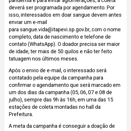
pandemia e para evitar aglomerações, a coleta
deverá ser programada por agendamento. Por
isso, interessados em doar sangue devem antes
enviar um e-mail
para sangue.vida@itapevi.sp.gov.br, com o nome
completo, data de nascimento e telefone de
contato (WhatsApp). O doador precisa ser maior
de idade, ter mais de 50 quilos e não ter feito
tatuagem nos últimos meses.
Após o envio de e-mail, o interessado será
contatado pela equipe da campanha para
confirmar o agendamento que será marcado em
um dos dias da campanha (05, 06, 07 e 08 de
julho), sempre das 9h às 16h, em uma das 15
estações de coleta montadas no hall da
Prefeitura.
A meta da campanha é conseguir a doação de