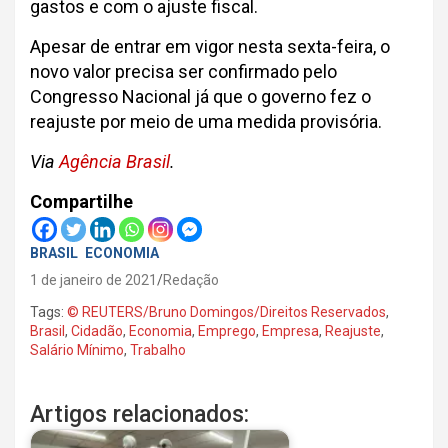
gastos e com o ajuste fiscal.
Apesar de entrar em vigor nesta sexta-feira, o
novo valor precisa ser confirmado pelo
Congresso Nacional já que o governo fez o
reajuste por meio de uma medida provisória.
Via
Agência Brasil
.
Compartilhe
BRASIL
ECONOMIA
1 de janeiro de 2021
Redação
Tags:
© REUTERS/Bruno Domingos/Direitos Reservados
,
Brasil
,
Cidadão
,
Economia
,
Emprego
,
Empresa
,
Reajuste
,
Salário Mínimo
,
Trabalho
Artigos relacionados: