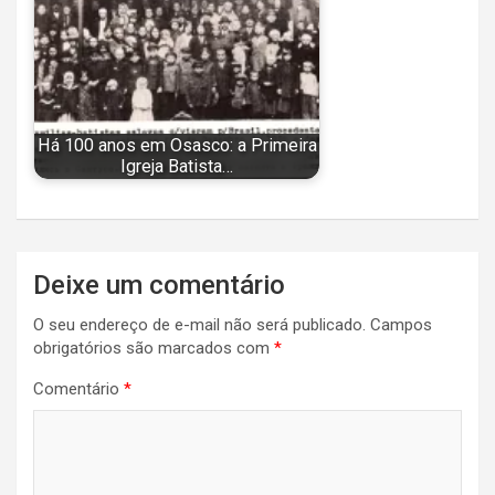
Há 100 anos em Osasco: a Primeira
Igreja Batista…
Navegação
Deixe um comentário
de
O seu endereço de e-mail não será publicado.
Campos
Post
obrigatórios são marcados com
*
Comentário
*