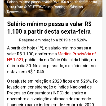
Salário mínimo passa a valer R$ 1.100 a partir desta sexta-
feira (foto:© REUTERS/Bruno Domingos/Direitos
Reservados).
Salário mínimo passa a valer R$
1.100 a partir desta sexta-feira
Reajuste em relação a 2019 é de 5,26%
A partir de hoje (1º), o salário mínimo passa a
valer R$ 1.100, conforme a
Medida Provisória nº
Nº 1.021
, publicada no Diário Oficial da União, no
último dia 30. No ano passado, o salário mínimo
estava em R$ 1.045.
O reajuste em relação a 2020 ficou em 5,26%. Foi
levado em consideração o Índice Nacional de
Preços ao Consumidor (INPC) de janeiro a
novembro e a variação estimada do mercado
financeiro para o índice em dezembro de 2020.