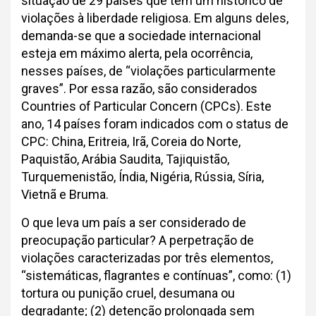
situação de 29 países que tem um histórico de
violações à liberdade religiosa. Em alguns deles,
demanda-se que a sociedade internacional
esteja em máximo alerta, pela ocorrência,
nesses países, de “violações particularmente
graves”. Por essa razão, são considerados
Countries of Particular Concern (CPCs). Este
ano, 14 países foram indicados com o status de
CPC: China, Eritreia, Irã, Coreia do Norte,
Paquistão, Arábia Saudita, Tajiquistão,
Turquemenistão, Índia, Nigéria, Rússia, Síria,
Vietnã e Bruma.
O que leva um país a ser considerado de
preocupação particular? A perpetração de
violações caracterizadas por três elementos,
“sistemáticas, flagrantes e contínuas”, como: (1)
tortura ou punição cruel, desumana ou
degradante; (2) detenção prolongada sem