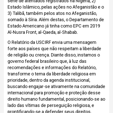
série de atentados registrados na Nigéria, 2)
Estado Islâmico, pelas ações no Afeganistão e o
3) Talibã, também pelos atos no Afeganistão,
somado à Síria. Além destas, o Departamento de
Estado Americano já tinha como EPC em 2019
Al-Nusra Front, al-Qaeda, al-Shabab.
O Relatório da USCIRF envia uma mensagem
forte aos países que não respeitam a liberdade
de religião ou crença. Diante disso, instamos o
governo federal brasileiro que, à luz das
recomendações e informações do Relatório,
transforme o tema da liberdade religiosa em
prioridade, dentro da agenda institucional,
buscando engajar-se ativamente na comunidade
internacional para promoção e proteção desse
direito humano fundamental, posicionando-se ao
lado das vítimas de perseguição religiosa, e
prontificando-se a defender seus direitos,