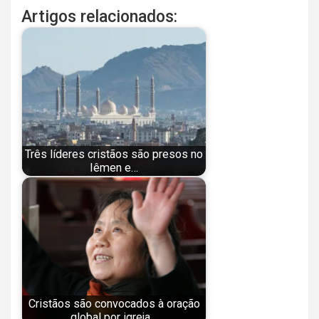
Artigos relacionados:
Três líderes cristãos são presos no
Iêmen e…
Cristãos são convocados à oração
global por igreja…