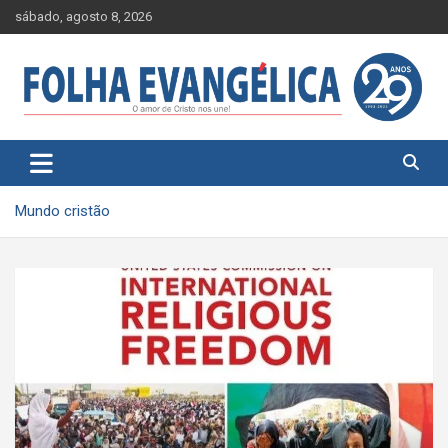
Skip
sábado, agosto 8, 2026
to
content
Mundo cristão