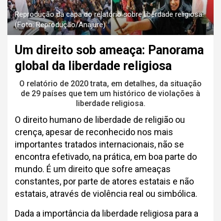
Reprodução da capa do relatório sobre liberdade religiosa.
(Foto: Reprodução/Anajure)
Um direito sob ameaça: Panorama
global da liberdade religiosa
O relatório de 2020 trata, em detalhes, da situação
de 29 países que tem um histórico de violações à
liberdade religiosa.
O direito humano de liberdade de religião ou
crença, apesar de reconhecido nos mais
importantes tratados internacionais, não se
encontra efetivado, na prática, em boa parte do
mundo. É um direito que sofre ameaças
constantes, por parte de atores estatais e não
estatais, através de violência real ou simbólica.
Dada a importância da liberdade religiosa para a