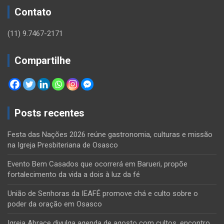
Contato
(11) 9.7467-2171
Compartilhe
Posts recentes
Festa das Nações 2026 reúne gastronomia, culturas e missão
na Igreja Presbiteriana de Osasco
Evento Bem Casados que ocorrerá em Barueri, propõe
fortalecimento da vida a dois à luz da fé
União de Senhoras da IEAFÉ promove chá e culto sobre o
poder da oração em Osasco
Igreja Abrace divulga agenda de agosto com cultos, encontro