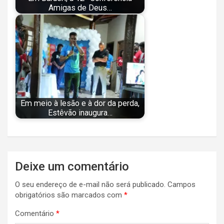
Amigas de Deus…
Em meio à lesão e à dor da perda,
Estêvão inaugura…
Navegação
Deixe um comentário
de
O seu endereço de e-mail não será publicado.
Campos
Post
obrigatórios são marcados com
*
Comentário
*