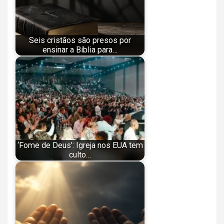
Seis cristãos são presos por
ensinar a Bíblia para…
‘Fome de Deus’: Igreja nos EUA tem
culto…