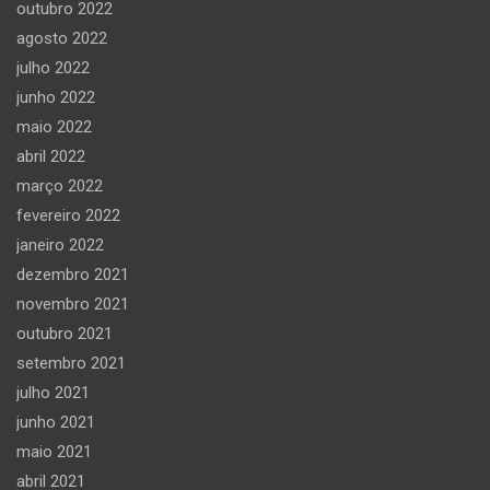
outubro 2022
agosto 2022
julho 2022
junho 2022
maio 2022
abril 2022
março 2022
fevereiro 2022
janeiro 2022
dezembro 2021
novembro 2021
outubro 2021
setembro 2021
julho 2021
junho 2021
maio 2021
abril 2021