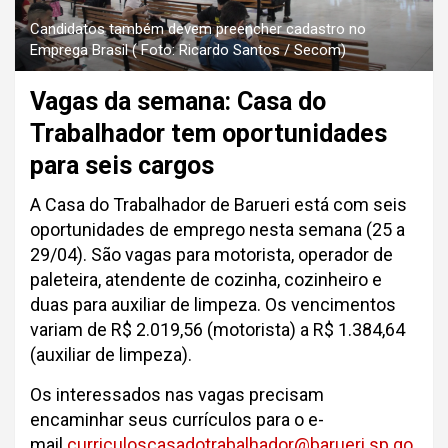
Candidatos também devem preencher cadastro no
Emprega Brasil ( Foto: Ricardo Santos / Secom)
Vagas da semana: Casa do
Trabalhador tem oportunidades
para seis cargos
A Casa do Trabalhador de Barueri está com seis
oportunidades de emprego nesta semana (25 a
29/04). São vagas para motorista, operador de
paleteira, atendente de cozinha, cozinheiro e
duas para auxiliar de limpeza. Os vencimentos
variam de R$ 2.019,56 (motorista) a R$ 1.384,64
(auxiliar de limpeza).
Os interessados nas vagas precisam
encaminhar seus currículos para o e-
mail
curriculoscasadotrabalhador@barueri.sp.go