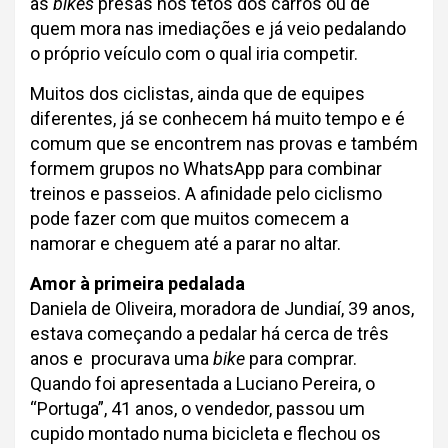
as
bikes
presas nos tetos dos carros ou de
quem mora nas imediações e já veio pedalando
o próprio veículo com o qual iria competir.
Muitos dos ciclistas, ainda que de equipes
diferentes, já se conhecem há muito tempo e é
comum que se encontrem nas provas e também
formem grupos no WhatsApp para combinar
treinos e passeios. A afinidade pelo ciclismo
pode fazer com que muitos comecem a
namorar e cheguem até a parar no altar.
Amor à primeira pedalada
Daniela de Oliveira, moradora de Jundiaí, 39 anos,
estava começando a pedalar há cerca de três
anos e procurava uma
bike
para comprar.
Quando foi apresentada a Luciano Pereira, o
“Portuga”, 41 anos, o vendedor, passou um
cupido montado numa bicicleta e flechou os