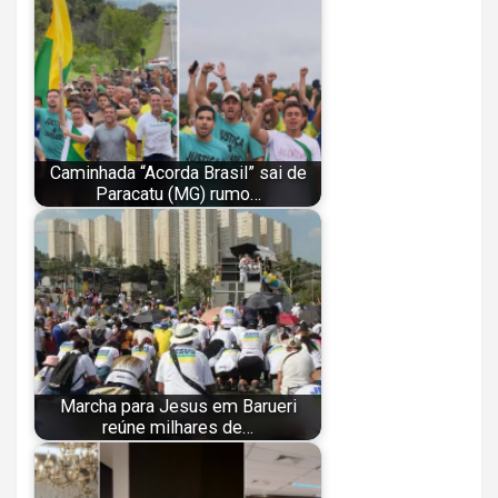
Caminhada “Acorda Brasil” sai de
Paracatu (MG) rumo…
Marcha para Jesus em Barueri
reúne milhares de…