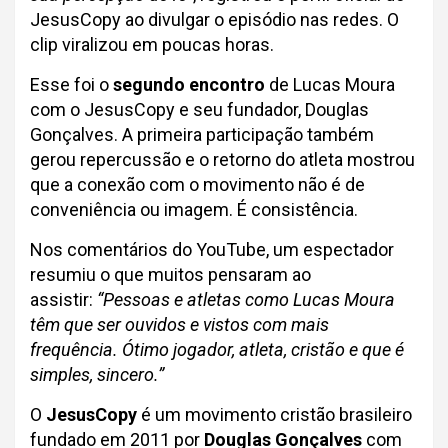
JesusCopy ao divulgar o episódio nas redes. O
clip viralizou em poucas horas.
Esse foi o
segundo encontro
de Lucas Moura
com o JesusCopy e seu fundador, Douglas
Gonçalves. A primeira participação também
gerou repercussão e o retorno do atleta mostrou
que a conexão com o movimento não é de
conveniência ou imagem. É consistência.
Nos comentários do YouTube, um espectador
resumiu o que muitos pensaram ao
assistir:
“Pessoas e atletas como Lucas Moura
têm que ser ouvidos e vistos com mais
frequência. Ótimo jogador, atleta, cristão e que é
simples, sincero.”
O
JesusCopy
é um movimento cristão brasileiro
fundado em 2011 por
Douglas Gonçalves
com