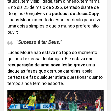
títulos, tem visibilidade, tem dinheiro, tem fama.
E no dia 25 de maio de 2026, sentado diante de
Douglas Gonçalves no
podcast do JesusCopy
,
Lucas Moura usou todo esse currículo para dizer
uma coisa simples e que o mundo prefere não
ouvir:
“Sucesso é ter Deus.”
Lucas Moura não estava no topo do momento
quando fez essa declaração. Ele estava
em
recuperação de uma nova lesão grave
uma
daquelas fases que derruba carreiras, abala
certezas e faz qualquer atleta questionar quanto
tempo ainda tem no esporte.