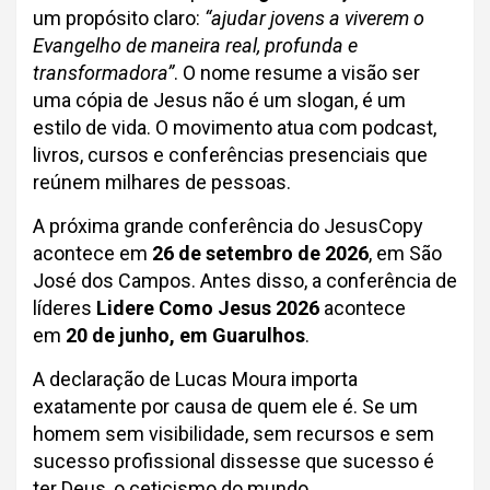
um propósito claro:
“ajudar jovens a viverem o
Evangelho de maneira real, profunda e
transformadora”
. O nome resume a visão ser
uma cópia de Jesus não é um slogan, é um
estilo de vida. O movimento atua com podcast,
livros, cursos e conferências presenciais que
reúnem milhares de pessoas.
A próxima grande conferência do JesusCopy
acontece em
26 de setembro de 2026
, em São
José dos Campos. Antes disso, a conferência de
líderes
Lidere Como Jesus 2026
acontece
em
20 de junho, em Guarulhos
.
A declaração de Lucas Moura importa
exatamente por causa de quem ele é. Se um
homem sem visibilidade, sem recursos e sem
sucesso profissional dissesse que sucesso é
ter Deus, o ceticismo do mundo