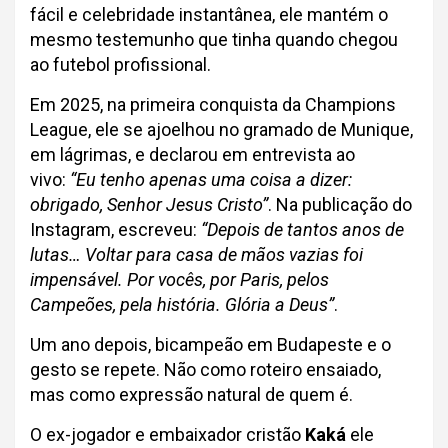
fácil e celebridade instantânea, ele mantém o
mesmo testemunho que tinha quando chegou
ao futebol profissional.
Em 2025, na primeira conquista da Champions
League, ele se ajoelhou no gramado de Munique,
em lágrimas, e declarou em entrevista ao
vivo:
“Eu tenho apenas uma coisa a dizer:
obrigado, Senhor Jesus Cristo”
. Na publicação do
Instagram, escreveu:
“Depois de tantos anos de
lutas… Voltar para casa de mãos vazias foi
impensável. Por vocês, por Paris, pelos
Campeões, pela história. Glória a Deus”
.
Um ano depois, bicampeão em Budapeste e o
gesto se repete. Não como roteiro ensaiado,
mas como expressão natural de quem é.
O ex-jogador e embaixador cristão
Kaká
ele