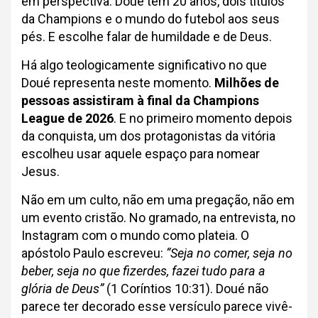
em perspectiva. Doué tem 20 anos, dois títulos
da Champions e o mundo do futebol aos seus
pés. E escolhe falar de humildade e de Deus.
Há algo teologicamente significativo no que
Doué representa neste momento.
Milhões de
pessoas assistiram à final da Champions
League de 2026
. E no primeiro momento depois
da conquista, um dos protagonistas da vitória
escolheu usar aquele espaço para nomear
Jesus.
Não em um culto, não em uma pregação, não em
um evento cristão. No gramado, na entrevista, no
Instagram com o mundo como plateia. O
apóstolo Paulo escreveu:
“Seja no comer, seja no
beber, seja no que fizerdes, fazei tudo para a
glória de Deus”
(1 Coríntios 10:31). Doué não
parece ter decorado esse versículo parece vivê-