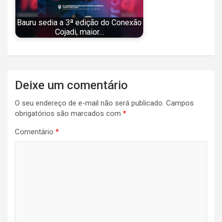
Bauru sedia a 3ª edição do Conexão
Cojadi, maior…
Navegação
Deixe um comentário
de
O seu endereço de e-mail não será publicado.
Campos
Post
obrigatórios são marcados com
*
Comentário
*