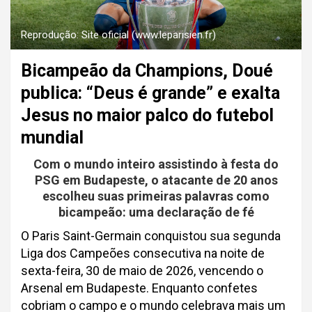
Reprodução: Site oficial (www.leparisien.fr)
Bicampeão da Champions, Doué
publica: “Deus é grande” e exalta
Jesus no maior palco do futebol
mundial
Com o mundo inteiro assistindo à festa do
PSG em Budapeste, o atacante de 20 anos
escolheu suas primeiras palavras como
bicampeão: uma declaração de fé
O Paris Saint-Germain conquistou sua segunda
Liga dos Campeões consecutiva na noite de
sexta-feira, 30 de maio de 2026, vencendo o
Arsenal em Budapeste. Enquanto confetes
cobriam o campo e o mundo celebrava mais um