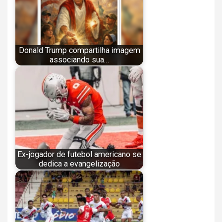
Donald Trump compartilha imagem
associando sua…
Ex-jogador de futebol americano se
dedica a evangelização