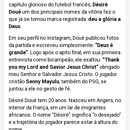
capítulo glorioso do futebol francês,
Désiré
Doué
um dos principais nomes da vitória fez o
que já se tornou marca registrada:
deu a glória a
Deus
.
Em seu perfil no Instagram, Doué publicou fotos
da partida e escreveu simplesmente:
“Deus é
grande”
. Logo após o apito final, em sua primeira
entrevista como bicampeão, ele exaltou:
“Thank
you my Lord and Savior Jesus Christ”
obrigado
meu Senhor e Salvador Jesus Cristo. O jogador
cristão
Senny Mayulu
, também do PSG, se
juntou a ele no gesto de fé.
Désiré Doué tem 20 anos. Nasceu em Angers, no
interior da França, em um lar de imigrantes
africanos. O nome “Désiré” significa “o desejado”
e a trajetória do jogador parece estar à altura do
nome.