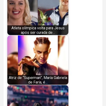
Atleta olímpica volta para Jesus
após ser curada de…
Atriz de “Superman”, María Gabriela
de Faría, é…