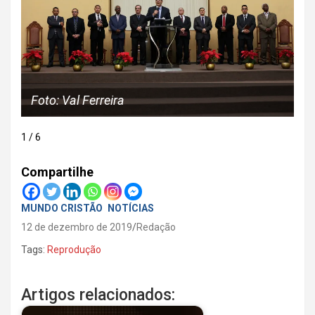
Foto: Val Ferreira
Fo
1 / 6
Compartilhe
MUNDO CRISTÃO
NOTÍCIAS
12 de dezembro de 2019
Redação
Tags:
Reprodução
Artigos relacionados: