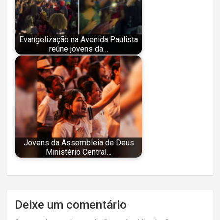
Evangelização na Avenida Paulista
reúne jovens da…
Jovens da Assembleia de Deus
Ministério Central…
Navegação
Deixe um comentário
de