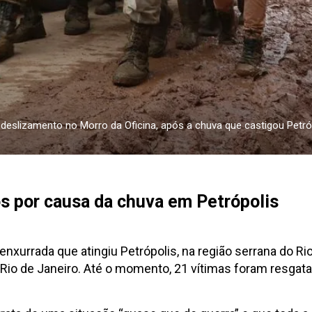
deslizamento no Morro da Oficina, após a chuva que castigou Petróp
 por causa da chuva em Petrópolis
urrada que atingiu Petrópolis, na região serrana do Ri
Rio de Janeiro. Até o momento, 21 vítimas foram resgat