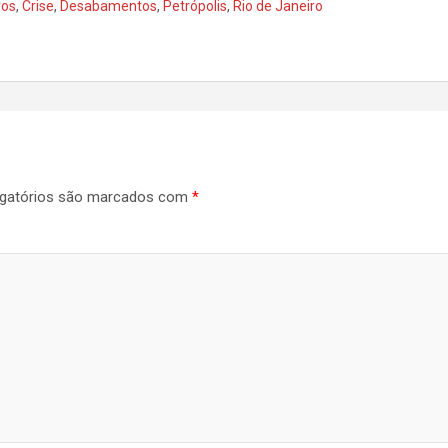
ros
,
Crise
,
Desabamentos
,
Petrópolis
,
Rio de Janeiro
gatórios são marcados com
*