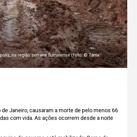
olis, na região serrana fluminense (foto: © Tânia
o de Janeiro, causaram a morte de pelo menos 66
adas com vida. As ações ocorrem desde a noite