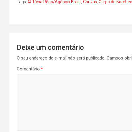
Tags:
© Tânia Rêgo/Agência Brasil
,
Chuvas
,
Corpo de Bombei
Navegação
Deixe um comentário
de
O seu endereço de e-mail não será publicado.
Campos obri
Post
Comentário
*