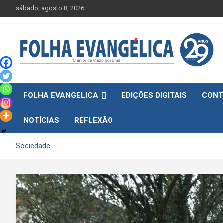
Skip
sábado, agosto 8, 2026
to
content
FOLHA EVANGELICA
EDIÇÕES DIGITAIS
CONT
NOTÍCIAS
REFLEXÃO
Sociedade