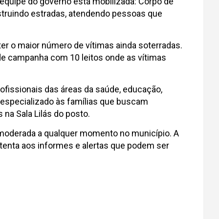
a equipe do governo está mobilizada: Corpo de
struindo estradas, atendendo pessoas que
ter o maior número de vítimas ainda soterradas.
 de campanha com 10 leitos onde as vítimas
fissionais das áreas da saúde, educação,
o especializado às famílias que buscam
 na Sala Lilás do posto.
a moderada a qualquer momento no município. A
atenta aos informes e alertas que podem ser