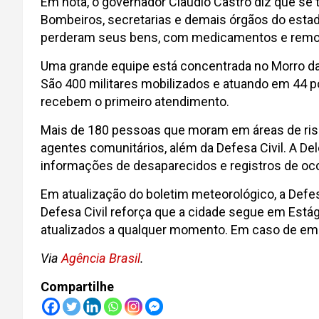
Em nota, o governador Cláudio Castro diz que se 
Bombeiros, secretarias e demais órgãos do esta
perderam seus bens, com medicamentos e remoç
Uma grande equipe está concentrada no Morro da Of
São 400 militares mobilizados e atuando em 44 p
recebem o primeiro atendimento.
Mais de 180 pessoas que moram em áreas de risc
agentes comunitários, além da Defesa Civil. A D
informações de desaparecidos e registros de ocor
Em atualização do boletim meteorológico, a Defe
Defesa Civil reforça que a cidade segue em Estág
atualizados a qualquer momento. Em caso de eme
Via
Agência Brasil
.
Compartilhe