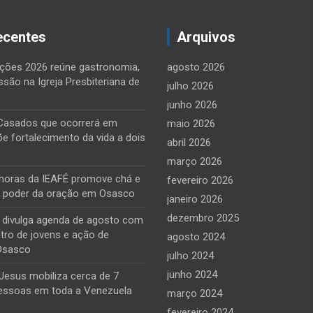
ecentes
Arquivos
ções 2026 reúne gastronomia,
agosto 2026
ssão na Igreja Presbiteriana de
julho 2026
junho 2026
Casados que ocorrerá em
maio 2026
õe fortalecimento da vida a dois
abril 2026
março 2026
horas da IEAFÉ promove chá e
fevereiro 2026
o poder da oração em Osasco
janeiro 2026
dezembro 2025
e divulga agenda de agosto com
tro de jovens e ação de
agosto 2024
Osasco
julho 2024
junho 2024
Jesus mobiliza cerca de 7
essoas em toda a Venezuela
março 2024
fevereiro 2024