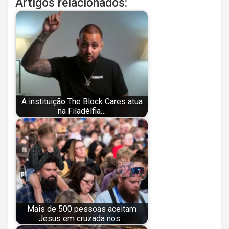
Artigos relacionados:
A instituição The Block Cares atua
na Filadélfia…
Mais de 500 pessoas aceitam
Jesus em cruzada nos…