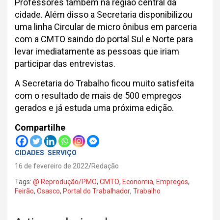
Professores também na região central da
cidade. Além disso a Secretaria disponibilizou
uma linha Circular de micro ônibus em parceria
com a CMTO saindo do portal Sul e Norte para
levar imediatamente as pessoas que iriam
participar das entrevistas.
A Secretaria do Trabalho ficou muito satisfeita
com o resultado de mais de 500 empregos
gerados e já estuda uma próxima edição.
Compartilhe
CIDADES
SERVIÇO
16 de fevereiro de 2022
Redação
Tags:
@ Reprodução/PMO
,
CMTO
,
Economia
,
Empregos
,
Feirão
,
Osasco
,
Portal do Trabalhador
,
Trabalho