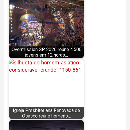
Overmission SP 2026 reúne 4.500
jovens em 12 horas…
Igreja Presbiteriana Renovada de
Osasco reúne homens…