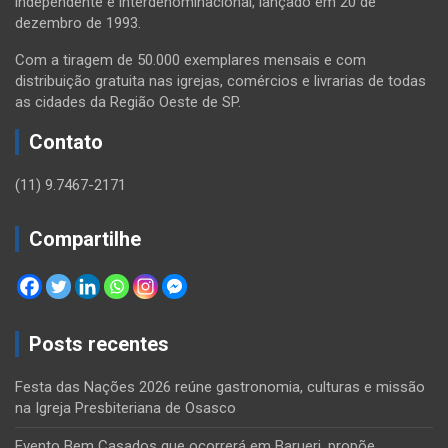
independente e interdenominacional, lançado em 20 de
dezembro de 1993.
Com a tiragem de 50.000 exemplares mensais e com
distribuição gratuita nas igrejas, comércios e livrarias de todas
as cidades da Região Oeste de SP.
Contato
(11) 9.7467-2171
Compartilhe
Posts recentes
Festa das Nações 2026 reúne gastronomia, culturas e missão
na Igreja Presbiteriana de Osasco
Evento Bem Casados que ocorrerá em Barueri, propõe