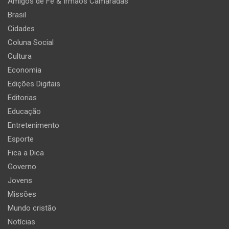
Amigos de Fé & Irmãos Camaradas
Brasil
Cidades
Coluna Social
Cultura
Economia
Edições Digitais
Editorias
Educação
Entretenimento
Esporte
Fica a Dica
Governo
Jovens
Missões
Mundo cristão
Notícias