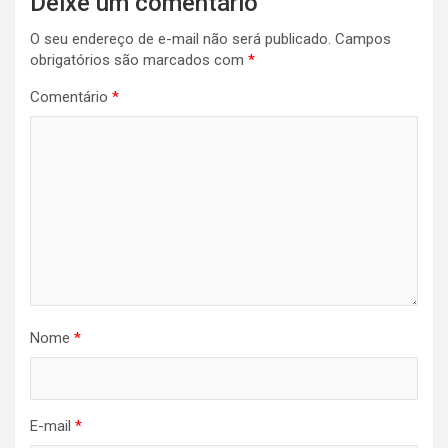
Deixe um comentário
de
O seu endereço de e-mail não será publicado.
Campos
Post
obrigatórios são marcados com
*
Comentário
*
Nome
*
E-mail
*