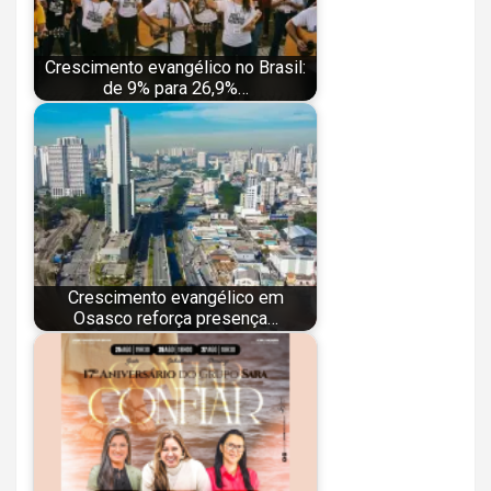
Crescimento evangélico no Brasil:
de 9% para 26,9%…
Crescimento evangélico em
Osasco reforça presença…