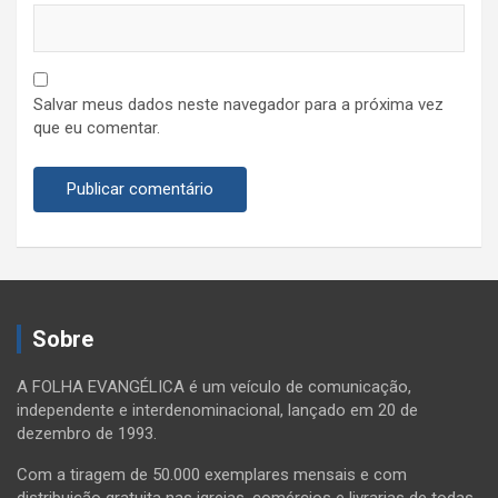
Salvar meus dados neste navegador para a próxima vez
que eu comentar.
Sobre
A FOLHA EVANGÉLICA é um veículo de comunicação,
independente e interdenominacional, lançado em 20 de
dezembro de 1993.
Com a tiragem de 50.000 exemplares mensais e com
distribuição gratuita nas igrejas, comércios e livrarias de todas