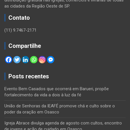
as cidades da Região Oeste de SP.
Contato
(11) 9.7467-2171
Compartilhe
Posts recentes
Evento Bem Casados que ocorrerá em Barueri, propõe
fortalecimento da vida a dois à luz da fé
União de Senhoras da IEAFÉ promove chá e culto sobre o
poder da oração em Osasco
Igreja Abrace divulga agenda de agosto com cultos, encontro
de jovens e ação de cuidado em Osasco