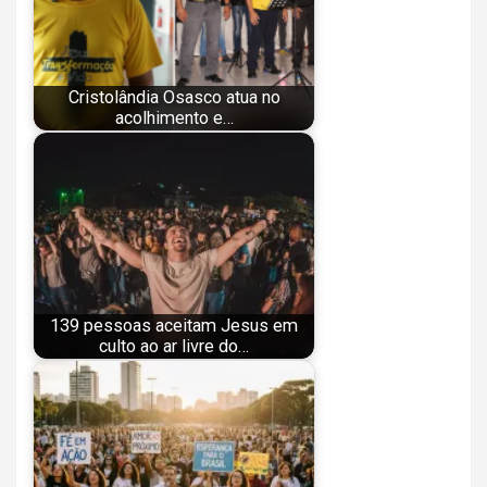
Cristolândia Osasco atua no
acolhimento e…
139 pessoas aceitam Jesus em
culto ao ar livre do…