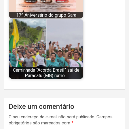
17º Aniversário do grupo Sara
Caminhada “Acorda Brasil” sai de
Paracatu (MG) rumo…
Navegação
Deixe um comentário
de
O seu endereço de e-mail não será publicado.
Campos
Post
obrigatórios são marcados com
*