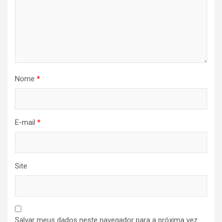
Nome
*
E-mail
*
Site
Salvar meus dados neste navegador para a próxima vez