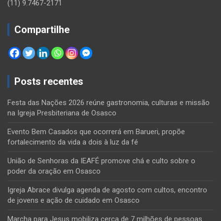
(11) 9.7467-2171
Compartilhe
Posts recentes
Festa das Nações 2026 reúne gastronomia, culturas e missão
na Igreja Presbiteriana de Osasco
Evento Bem Casados que ocorrerá em Barueri, propõe
fortalecimento da vida a dois à luz da fé
União de Senhoras da IEAFÉ promove chá e culto sobre o
poder da oração em Osasco
Igreja Abrace divulga agenda de agosto com cultos, encontro
de jovens e ação de cuidado em Osasco
Marcha para Jesus mobiliza cerca de 7 milhões de pessoas