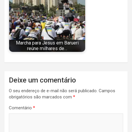
Marcha para Jesus em Barueri
reúne milhares de…
Navegação
Deixe um comentário
de
O seu endereço de e-mail não será publicado.
Campos
Post
obrigatórios são marcados com
*
Comentário
*