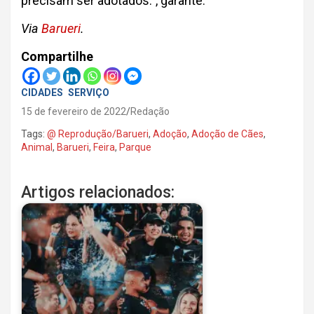
precisam ser adotados.”, garante.
Via
Barueri
.
Compartilhe
CIDADES
SERVIÇO
15 de fevereiro de 2022
Redação
Tags:
@ Reprodução/Barueri
,
Adoção
,
Adoção de Cães
,
Animal
,
Barueri
,
Feira
,
Parque
Artigos relacionados: