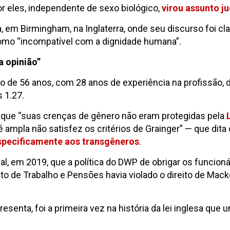
 eles, independente de sexo biológico,
virou assunto ju
, em Birmingham, na Inglaterra, onde seu discurso foi c
omo “incompatível com a dignidade humana”.
a opinião”
 de 56 anos, com 28 anos de experiência na profissão, d
s 1.27.
u que “suas crenças de gênero não eram protegidas pela
é ampla não satisfez os critérios de Grainger” — que dit
specificamente aos transgêneros
.
, em 2019, que a política do DWP de obrigar os funcion
o de Trabalho e Pensões havia violado o direito de Mack
esenta, foi a primeira vez na história da lei inglesa que