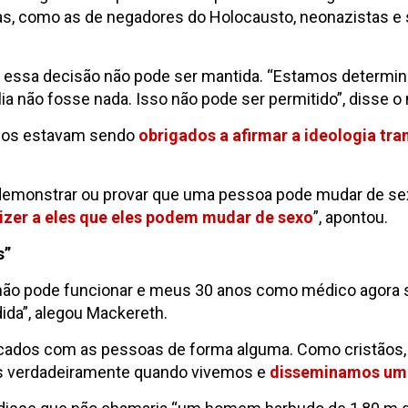
as, como as de negadores do Holocausto, neonazistas e s
essa decisão não pode ser mantida. “Estamos determinad
ia não fosse nada. Isso não pode ser permitido”, disse o
icos estavam sendo
obrigados a afirmar a ideologia tr
demonstrar ou provar que uma pessoa pode mudar de sex
zer a eles que eles podem mudar de sexo
”, apontou.
s”
na não pode funcionar e meus 30 anos como médico agora
ida”, alegou Mackereth.
licados com as pessoas de forma alguma. Como cristão
s verdadeiramente quando vivemos e
disseminamos um