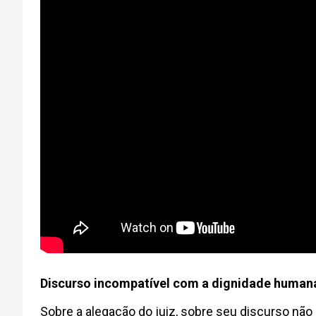
Discurso incompatível com a dignidade human
Sobre a alegação do juiz, sobre seu discurso nã