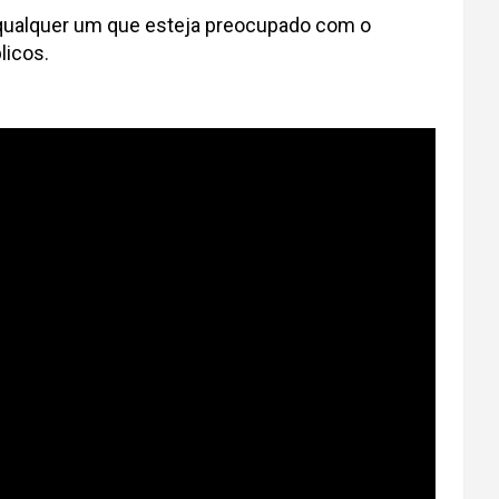
a qualquer um que esteja preocupado com o
licos.