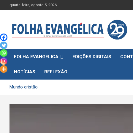
Skip
quarta-feira, agosto 5, 2026
to
content
FOLHA EVANGELICA
EDIÇÕES DIGITAIS
CONT
NOTÍCIAS
REFLEXÃO
Mundo cristão