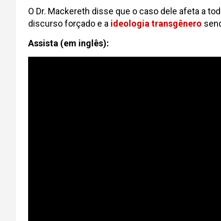
O Dr. Mackereth disse que o caso dele afeta a to
discurso forçado e a
ideologia transgênero
send
Assista (em inglês):