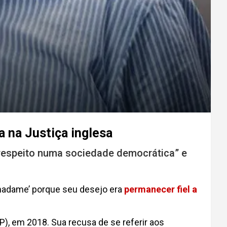
 na Justiça inglesa
 respeito numa sociedade democrática” e
‘madame’ porque seu desejo era
permanecer fiel a
 em 2018. Sua recusa de se referir aos