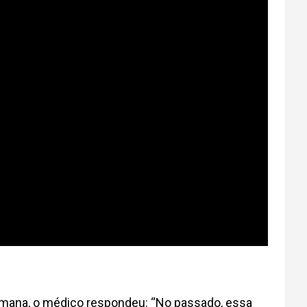
humana, o médico respondeu: “No passado, essa