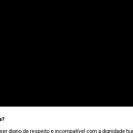
a?
o ser digno de respeito e incompatível com a dignidade 