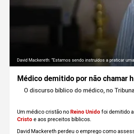
David Mackereth: “Estamos sendo instruídos a praticar uma
Médico demitido por não chamar ho
O discurso bíblico do médico, no Tribu
Um médico cristão no
Reino Unido
foi demitido 
Cristo
e aos preceitos bíblicos.
David Mackereth perdeu o emprego como assesso