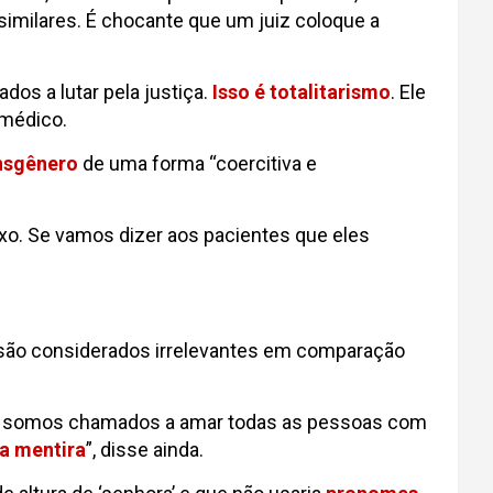
imilares. É chocante que um juiz coloque a
os a lutar pela justiça.
Isso é totalitarismo
. Ele
 médico.
ansgênero
de uma forma “coercitiva e
o. Se vamos dizer aos pacientes que eles
 são considerados irrelevantes em comparação
s, somos chamados a amar todas as pessoas com
a mentira
”, disse ainda.