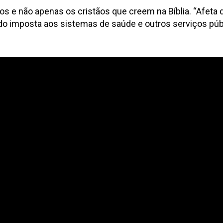
dos e não apenas os cristãos que creem na Bíblia. “Afet
o imposta aos sistemas de saúde e outros serviços púb