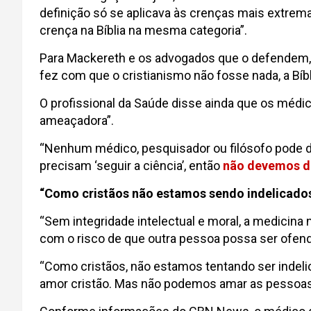
definição só se aplicava às crenças mais extrem
crença na Bíblia na mesma categoria”.
Para Mackereth e os advogados que o defendem, 
fez com que o cristianismo não fosse nada, a Bíbl
O profissional da Saúde disse ainda que os méd
ameaçadora”.
“Nenhum médico, pesquisador ou filósofo pode 
precisam ‘seguir a ciência’, então
não devemos di
“Como cristãos não estamos sendo indelicado
“Sem integridade intelectual e moral, a medici
com o risco de que outra pessoa possa ser ofend
“Como cristãos, não estamos tentando ser inde
amor cristão. Mas não podemos amar as pessoa