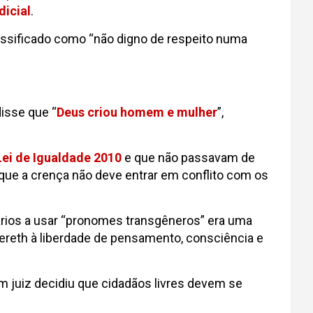
dicial
.
lassificado como “não digno de respeito numa
isse que “
Deus criou homem e mulher
”,
Lei de Igualdade 2010
e que não passavam de
a que a crença não deve entrar em conflito com os
ários a usar “pronomes transgêneros” era uma
ereth à liberdade de pensamento, consciência e
 um juiz decidiu que cidadãos livres devem se