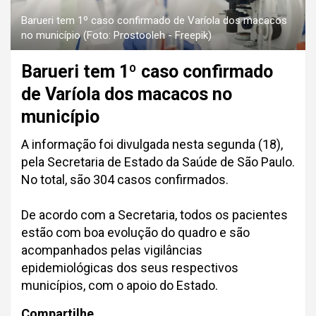
Barueri tem 1º caso confirmado de Varíola dos macacos
no município (Foto: Prostooleh - Freepik)
Barueri tem 1º caso confirmado
de Varíola dos macacos no
município
A informação foi divulgada nesta segunda (18),
pela Secretaria de Estado da Saúde de São Paulo.
No total, são 304 casos confirmados.
De acordo com a Secretaria, todos os pacientes
estão com boa evolução do quadro e são
acompanhados pelas vigilâncias
epidemiológicas dos seus respectivos
municípios, com o apoio do Estado.
Compartilhe