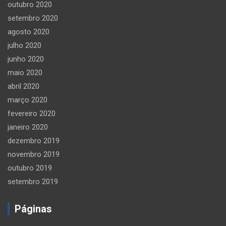
outubro 2020
setembro 2020
agosto 2020
julho 2020
junho 2020
maio 2020
abril 2020
março 2020
fevereiro 2020
janeiro 2020
dezembro 2019
novembro 2019
outubro 2019
setembro 2019
Páginas