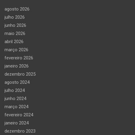
agosto 2026
julho 2026
junho 2026
maio 2026
abril 2026
março 2026
fevereiro 2026
janeiro 2026
dezembro 2025
agosto 2024
julho 2024
junho 2024
março 2024
fevereiro 2024
janeiro 2024
dezembro 2023