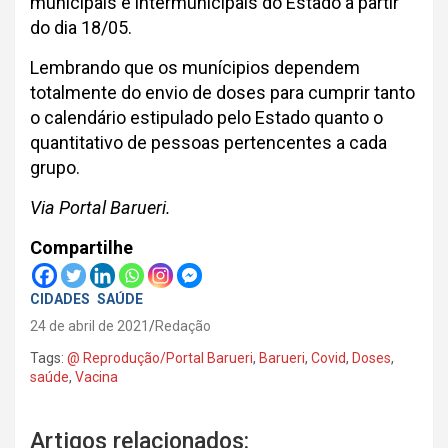
municipais e intermunicipais do Estado a partir
do dia 18/05.
Lembrando que os munícipios dependem
totalmente do envio de doses para cumprir tanto
o calendário estipulado pelo Estado quanto o
quantitativo de pessoas pertencentes a cada
grupo.
Via Portal Barueri.
Compartilhe
CIDADES
SAÚDE
24 de abril de 2021
Redação
Tags:
@ Reprodução/Portal Barueri
,
Barueri
,
Covid
,
Doses
,
saúde
,
Vacina
Artigos relacionados: