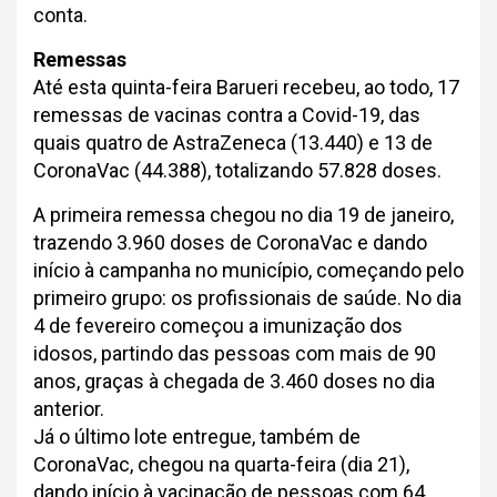
conta.
Remessas
Até esta quinta-feira Barueri recebeu, ao todo, 17
remessas de vacinas contra a Covid-19, das
quais quatro de AstraZeneca (13.440) e 13 de
CoronaVac (44.388), totalizando 57.828 doses.
A primeira remessa chegou no dia 19 de janeiro,
trazendo 3.960 doses de CoronaVac e dando
início à campanha no município, começando pelo
primeiro grupo: os profissionais de saúde. No dia
4 de fevereiro começou a imunização dos
idosos, partindo das pessoas com mais de 90
anos, graças à chegada de 3.460 doses no dia
anterior.
Já o último lote entregue, também de
CoronaVac, chegou na quarta-feira (dia 21),
dando início à vacinação de pessoas com 64