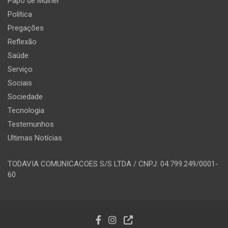
Papo de Mulher
Política
Pregações
Reflexão
Saúde
Serviço
Sociais
Sociedade
Tecnologia
Testemunhos
Ultimas Notícias
TODAVIA COMUNICACOES S/S LTDA / CNPJ: 04.799.249/0001-
60