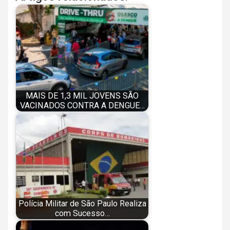
MAIS DE 1,3 MIL JOVENS SÃO
VACINADOS CONTRA A DENGUE…
Polícia Militar de São Paulo Realiza
com Sucesso…