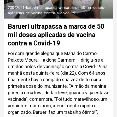
23042021-barueri-ultrapassa-a-marca-de-50-mil-doses-
aplicadas-de-vacina-contra-a-covid-19-1
Barueri ultrapassa a marca de 50
mil doses aplicadas de vacina
contra a Covid-19
Foi com grande alegria que Maria do Carmo
Peixoto Moura – a dona Carmem – dirigiu-se a
um dos polos de vacinação contra a Covid-19 na
manhã desta quinta-feira (dia 22). Com 64 anos,
finalmente havia chegado sua vez de tomar a
primeira dose do imunizante. “A mão da menina
parecia uma luva, de tão leve, quando vi já estava
vacinada”, comemora. “Foi tudo maravilhoso, um
ambiente muito bom, atendimento rápido e
organizado. Barueri faz um trabalho ótimo!”,