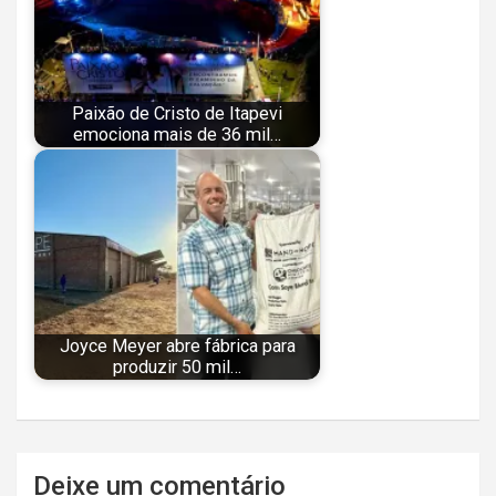
Paixão de Cristo de Itapevi
emociona mais de 36 mil…
Joyce Meyer abre fábrica para
produzir 50 mil…
Navegação
Deixe um comentário