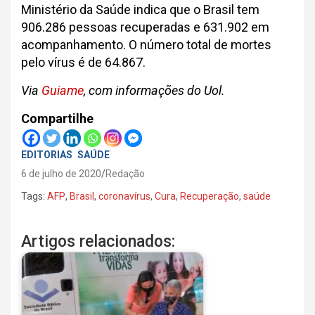
Ministério da Saúde indica que o Brasil tem
906.286 pessoas recuperadas e 631.902 em
acompanhamento. O número total de mortes
pelo vírus é de 64.867.
Via
Guiame
, com informações do Uol.
Compartilhe
EDITORIAS
SAÚDE
6 de julho de 2020
Redação
Tags:
AFP
,
Brasil
,
coronavírus
,
Cura
,
Recuperação
,
saúde
Artigos relacionados: