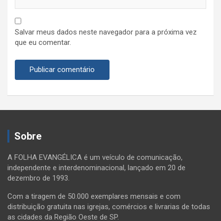
Salvar meus dados neste navegador para a próxima vez
que eu comentar.
Sobre
A FOLHA EVANGÉLICA é um veículo de comunicação,
independente e interdenominacional, lançado em 20 de
dezembro de 1993.
Com a tiragem de 50.000 exemplares mensais e com
distribuição gratuita nas igrejas, comércios e livrarias de todas
as cidades da Região Oeste de SP.