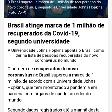
O Brasil superou a marca de 1 milhão de recuperados do
novo coronavírus, segundo a Universidade Johns Hopkins.
(Foto: AFP)
Brasil atinge marca de 1 milhão de
recuperados da Covid-19,
segundo universidade
A Universidade Johns Hopkins aponta o Brasil como
líder na lista de pessoas recuperadas do novo
coronavírus no mundo.
O número de
recuperados do novo
coronavírus
no Brasil superou a marca de 1
milhão, de acordo com a Universidade Johns
Hopkins, que tem monitorado a pandemia em
parceria com órgãos de saúde ao redor do
mundo.
Segundo dados registrados até a manhã desta