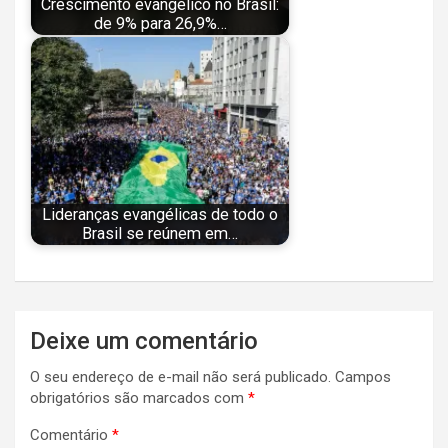
Crescimento evangélico no Brasil:
de 9% para 26,9%…
Lideranças evangélicas de todo o
Brasil se reúnem em…
Navegação
Deixe um comentário
de
O seu endereço de e-mail não será publicado.
Campos
Post
obrigatórios são marcados com
*
Comentário
*