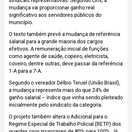
sindicais representativas. Segundo Lins, a
mudança vai proporcionar ganho real
significativo aos servidores públicos do
município.
O texto também prevê a mudança de referência
salarial para a grande maioria dos cargos
efetivos. A remuneração inicial de funções
como agente de saúde, copeiro, eletricista,
coveiro, dentre outras, deve passar da referência
1-A para a 7-A.
Segundo o vereador Délbio Teruel (União Brasil),
a mudança representa mais do que 24% de
ganho salarial – índice que vinha sendo pleiteado
inicialmente pelo sindicato da categoria.
O projeto também altera o Adicional para o
Regime Especial de Trabalho Policial (RETP) dos
guardas civis municipais de 80% para 100%. Já