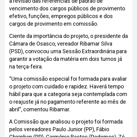
a revisão das referências de padrão de
vencimento dos cargos públicos de provimento
efetivo, funções, empregos públicos e dos
cargos de provimento em comissão.
Ciente da importância do projeto, o presidente da
Câmara de Osasco, vereador Ribamar Silva
(PSD), convocou uma Sessão Extraordinária para
garantir a votação da matéria em dois turnos já
na terça-feira.
“Uma comissão especial foi formada para avaliar
o projeto com cuidado e rapidez. Haverá tempo
hábil para que a categoria seja contemplada com
o reajuste já no pagamento referente ao mês de
abril”, comentou Ribamar.
A Comissão que analisou o projeto foi formada
pelos vereadores Paulo Junior (PP), Fábio
Chirinhan (PP), Carmônio Bastos (Podemos), Zé