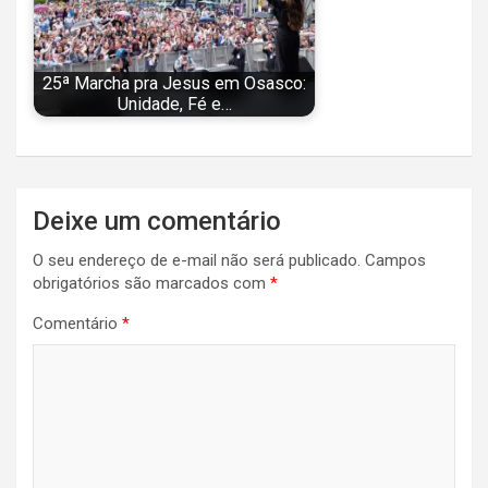
25ª Marcha pra Jesus em Osasco:
Unidade, Fé e…
Navegação
Deixe um comentário
de
O seu endereço de e-mail não será publicado.
Campos
Post
obrigatórios são marcados com
*
Comentário
*