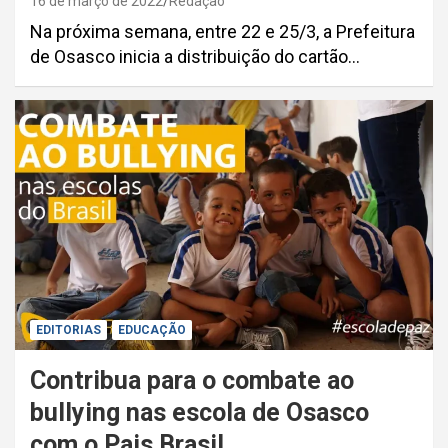
16 de março de 2022
Redação
Na próxima semana, entre 22 e 25/3, a Prefeitura
de Osasco inicia a distribuição do cartão…
EDITORIAS
EDUCAÇÃO
Contribua para o combate ao
bullying nas escola de Osasco
com o Pais Brasil