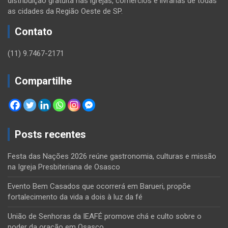
distribuição gratuita nas igrejas, comércios e livrarias de todas
as cidades da Região Oeste de SP.
Contato
(11) 9.7467-2171
Compartilhe
Posts recentes
Festa das Nações 2026 reúne gastronomia, culturas e missão
na Igreja Presbiteriana de Osasco
Evento Bem Casados que ocorrerá em Barueri, propõe
fortalecimento da vida a dois à luz da fé
União de Senhoras da IEAFÉ promove chá e culto sobre o
poder da oração em Osasco