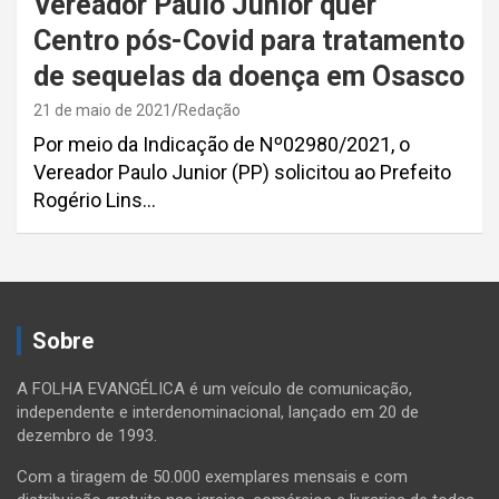
Vereador Paulo Junior quer
Centro pós-Covid para tratamento
de sequelas da doença em Osasco
21 de maio de 2021
Redação
Por meio da Indicação de Nº02980/2021, o
Vereador Paulo Junior (PP) solicitou ao Prefeito
Rogério Lins…
Paginação
de
Sobre
posts
A FOLHA EVANGÉLICA é um veículo de comunicação,
independente e interdenominacional, lançado em 20 de
dezembro de 1993.
Com a tiragem de 50.000 exemplares mensais e com