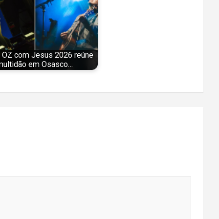
 OZ com Jesus 2026 reúne
multidão em Osasco…