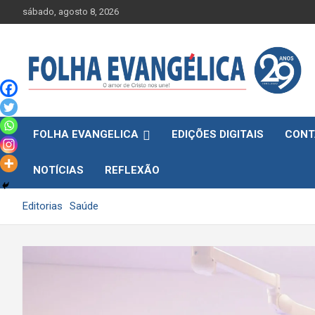
Skip
sábado, agosto 8, 2026
to
content
FOLHA EVANGELICA
EDIÇÕES DIGITAIS
CONT
NOTÍCIAS
REFLEXÃO
Editorias
Saúde