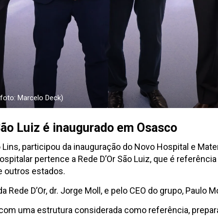
foto: Marcelo Deck)
São Luiz é inaugurado em Osasco
io Lins, participou da inauguração do Novo Hospital e Mat
pitalar pertence a Rede D’Or São Luiz, que é referência
e outros estados.
a Rede D’Or, dr. Jorge Moll, e pelo CEO do grupo, Paulo M
 com uma estrutura considerada como referência, prepar