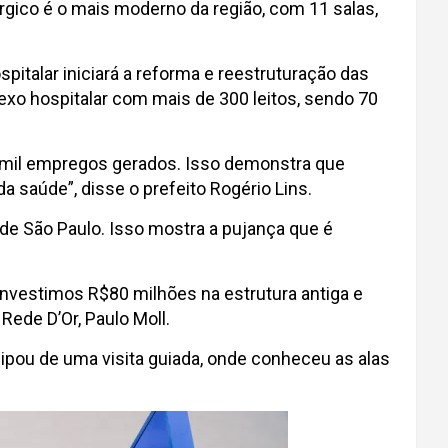
úrgico é o mais moderno da região, com 11 salas,
spitalar iniciará a reforma e reestruturação das
exo hospitalar com mais de 300 leitos, sendo 70
3 mil empregos gerados. Isso demonstra que
a saúde”, disse o prefeito Rogério Lins.
de São Paulo. Isso mostra a pujança que é
á investimos R$80 milhões na estrutura antiga e
ede D’Or, Paulo Moll.
cipou de uma visita guiada, onde conheceu as alas