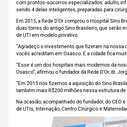
com prontos-socorros especializados: adulto, infa
sendo 4 delas inteligentes, preparadas para cirurg
Em 2015, a Rede D’Or comprou o Hospital Sino Brasi
duas torres do antigo Sino Brasileiro, que serão
de UTI em modelo privativo.
“Agradeço o investimento que fizeram na nossa 
vocês acreditam em Osasco. E a cidade fica muito 
“Esse é um dos hospitais mais modernos da nossa
Osasco”, afirmou o fundador da Rede D’Or, dr. Jorg
“Em 2015 nós fizemos a aquisição do Sino Brasilei
também mais R$200 milhões nessa estrutura de p
Na ocasião, acompanhado do fundador, do CEO e de
de UTIs, Internação, Centro Cirúrgico e Maternida