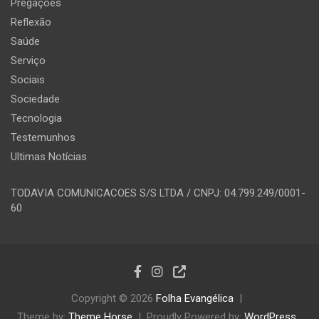
Pregações
Reflexão
Saúde
Serviço
Sociais
Sociedade
Tecnologia
Testemunhos
Ultimas Notícias
TODAVIA COMUNICACOES S/S LTDA / CNPJ: 04.799.249/0001-
60
Copyright © 2026
Folha Evangélica
Theme by:
Theme Horse
Proudly Powered by:
WordPress