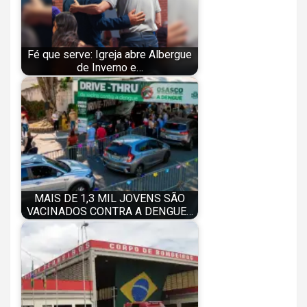
Fé que serve: Igreja abre Albergue
de Inverno e…
MAIS DE 1,3 MIL JOVENS SÃO
VACINADOS CONTRA A DENGUE…