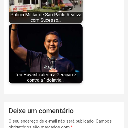
Polícia Militar de São Paulo Realiza
com Sucesso…
Teo Hayashi alerta a Geração Z
contra a “idolatria…
Navegação
Deixe um comentário
de
O seu endereço de e-mail não será publicado.
Campos
Post
obrigatórios são marcados com
*