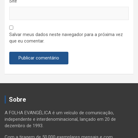
Site
Salvar meus dados neste navegador para a próxima vez
que eu comentar.
Sobre
A FOLHA EVANGÉLICA é um veículo de comunicação,
independente e interdenominacional, lançado em 20 de
dezembro de 1993.
Com a tiragem de 50.000 exemplares mensais e com