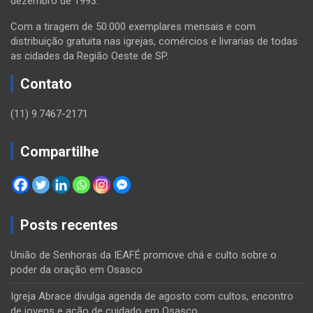
dezembro de 1993.
Com a tiragem de 50.000 exemplares mensais e com
distribuição gratuita nas igrejas, comércios e livrarias de todas
as cidades da Região Oeste de SP.
Contato
(11) 9.7467-2171
Compartilhe
Posts recentes
União de Senhoras da IEAFÉ promove chá e culto sobre o
poder da oração em Osasco
Igreja Abrace divulga agenda de agosto com cultos, encontro
de jovens e ação de cuidado em Osasco