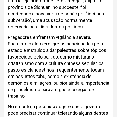
uma igreja subterrânea em Chengdu, capital da
província de Sichuan, no sudoeste, foi
condenado a nove anos de prisão por “incitar a
subversão”, uma acusação normalmente
reservada para dissidentes políticos.
Pregadores enfrentam vigilância severa.
Enquanto o clero em igrejas sancionadas pelo
estado é instruído a dar palestras sobre tópicos
favorecidos pelo partido, como misturar o
cristianismo com a cultura chinesa secular, os
pastores clandestinos frequentemente tocam
em assuntos tabu, como a existência de
demônios e milagres, ou pior ainda, a importância
de proselitismo para amigos e colegas de
trabalho.
No entanto, a pesquisa sugere que o governo
pode precisar continuar tolerando alguns destes