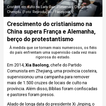
Cristãos em culto na Early Rain Convenant Church em
Chengdu. (Foto: Reprodução / Facebook)
Crescimento do cristianismo na
China supera França e Alemanha,
berço do protestantismo
À medida que se tornam mais numerosos, os fiéis
do país enfrentam uma supervisão cada vez mais
rigorosa do estado.
Em 2014,
Xia Baolong
, chefe do Partido
Comunista em Zhejiang, uma província costeira,
supervisionou uma campanha para remover
mais de 1.500 cruzes de locais de culto na
província. Além disso, Bíblias foram confiscadas
e pastores foram presos.
Aliado de longa data do presidente Xi Jinping, o