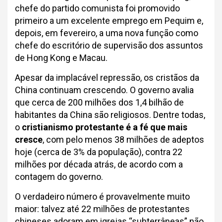
chefe do partido comunista foi promovido
primeiro a um excelente emprego em Pequim e,
depois, em fevereiro, a uma nova função como
chefe do escritório de supervisão dos assuntos
de Hong Kong e Macau.
Apesar da implacável repressão, os cristãos da
China continuam crescendo. O governo avalia
que cerca de 200 milhões dos 1,4 bilhão de
habitantes da China são religiosos. Dentre todas,
o
cristianismo protestante é a fé que mais
cresce
, com pelo menos 38 milhões de adeptos
hoje (cerca de 3% da população), contra 22
milhões por década atrás, de acordo com a
contagem do governo.
O verdadeiro número é provavelmente muito
maior: talvez até 22 milhões de protestantes
chineses adoram em igrejas “subterrâneas” não