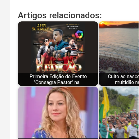
Artigos relacionados:
Primeira Edição do Evento
Culto ao nasce
"Consagra Pastor" na…
multidão n