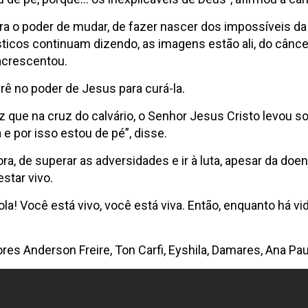
ra o poder de mudar, de fazer nascer dos impossíveis da 
cos continuam dizendo, as imagens estão ali, do câncer 
 acrescentou.
rê no poder de Jesus para curá-la.
iz que na cruz do calvário, o Senhor Jesus Cristo levou 
e por isso estou de pé”, disse.
ora, de superar as adversidades e ir à luta, apesar da d
estar vivo.
Você está vivo, você está viva. Então, enquanto há vida, 
 Anderson Freire, Ton Carfi, Eyshila, Damares, Ana Pau