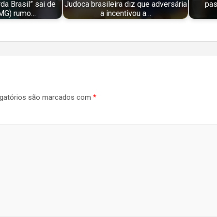
a Brasil” sai de
Judoca brasileira diz que adversária
pas
(MG) rumo…
a incentivou a…
gatórios são marcados com
*