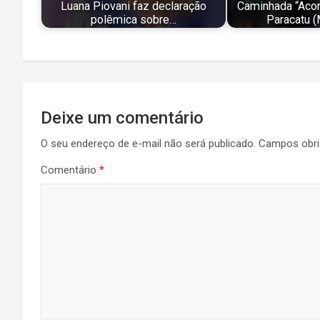
Luana Piovani faz declaração
Caminhada “Acord
polêmica sobre…
Paracatu 
Navegação
Deixe um comentário
de
O seu endereço de e-mail não será publicado.
Campos obri
Post
Comentário
*