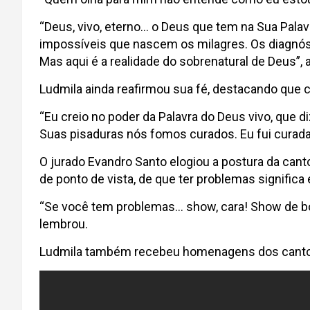
“Deus, vivo, eterno… o Deus que tem na Sua Palav
impossíveis que nascem os milagres. Os diagnósti
Mas aqui é a realidade do sobrenatural de Deus”,
Ludmila ainda reafirmou sua fé, destacando que c
“Eu creio no poder da Palavra do Deus vivo, que d
Suas pisaduras nós fomos curados. Eu fui curada 
O jurado Evandro Santo elogiou a postura da cant
de ponto de vista, de que ter problemas significa 
“Se você tem problemas… show, cara! Show de bola! 
lembrou.
Ludmila também recebeu homenagens dos cantores