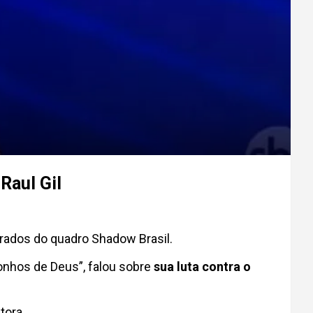
Raul Gil
urados do quadro Shadow Brasil.
onhos de Deus”, falou sobre
sua luta contra o
tora.