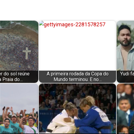
r do sol reúne
A primeira rodada da Copa do
Yudi f
a Praia do…
Mundo terminou. E no…