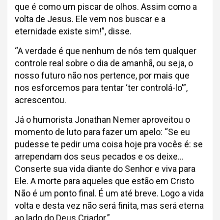
que é como um piscar de olhos. Assim como a
volta de Jesus. Ele vem nos buscar e a
eternidade existe sim!”, disse.
“A verdade é que nenhum de nós tem qualquer
controle real sobre o dia de amanhã, ou seja, o
nosso futuro não nos pertence, por mais que
nos esforcemos para tentar ‘ter controlá-lo'”,
acrescentou.
Já o humorista Jonathan Nemer aproveitou o
momento de luto para fazer um apelo: “Se eu
pudesse te pedir uma coisa hoje pra vocês é: se
arrependam dos seus pecados e os deixe…
Conserte sua vida diante do Senhor e viva para
Ele. A morte para aqueles que estão em Cristo
Não é um ponto final. É um até breve. Logo a vida
volta e desta vez não será finita, mas será eterna
ao lado do Deus Criador.”