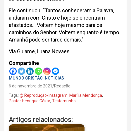
Ele continuou: “Tantos conheceram a Palavra,
andaram com Cristo e hoje se encontram
afastados… Voltem hoje mesmo para os
caminhos do Senhor. Voltem enquanto é tempo.
Amanhã pode ser tarde demais.”
Via Guiame, Luana Novaes
Compartilhe
MUNDO CRISTÃO
NOTÍCIAS
6 de novembro de 2021
Redação
Tags:
@ Reprodução/Instagram
,
Marília Mendonça
,
Pastor Henrique César
,
Testemunho
Artigos relacionados: