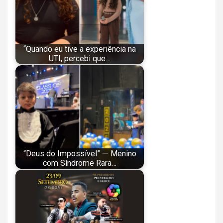
“Quando eu tive a experiência na
UTI, percebi que…
“Deus do Impossível” — Menino
com Síndrome Rara…