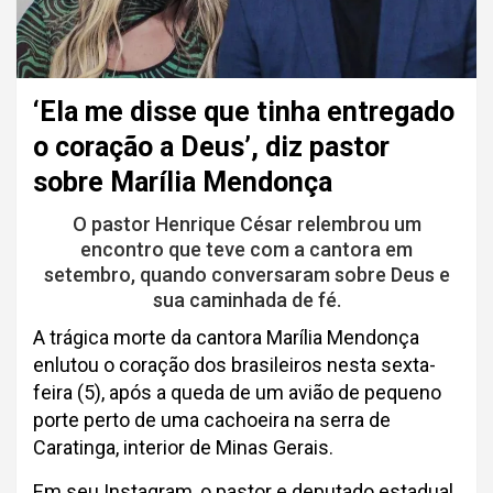
‘Ela me disse que tinha entregado
o coração a Deus’, diz pastor
sobre Marília Mendonça
O pastor Henrique César relembrou um
encontro que teve com a cantora em
setembro, quando conversaram sobre Deus e
sua caminhada de fé.
A trágica morte da cantora Marília Mendonça
enlutou o coração dos brasileiros nesta sexta-
feira (5), após a queda de um avião de pequeno
porte perto de uma cachoeira na serra de
Caratinga, interior de Minas Gerais.
Em seu Instagram, o pastor e deputado estadual