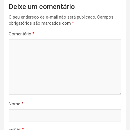
Navegação
Deixe um comentário
de
O seu endereço de e-mail não será publicado.
Campos
Post
obrigatórios são marcados com
*
Comentário
*
Nome
*
E-mail
*