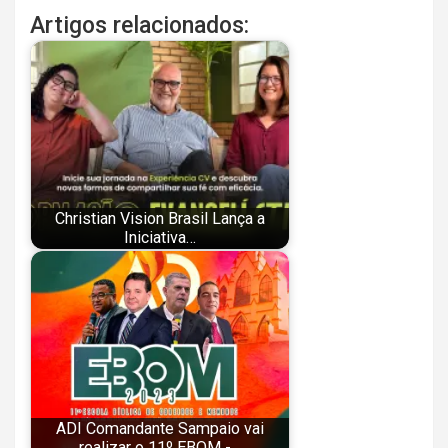
Artigos relacionados:
Christian Vision Brasil Lança a
Iniciativa…
ADI Comandante Sampaio vai
realizar o 11º EBOM -…