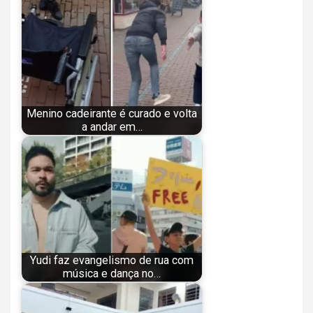
Menino cadeirante é curado e volta
a andar em…
Yudi faz evangelismo de rua com
música e dança no…