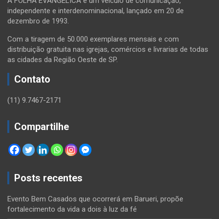
A FOLHA EVANGÉLICA é um veículo de comunicação,
independente e interdenominacional, lançado em 20 de
dezembro de 1993.
Com a tiragem de 50.000 exemplares mensais e com
distribuição gratuita nas igrejas, comércios e livrarias de todas
as cidades da Região Oeste de SP.
Contato
(11) 9.7467-2171
Compartilhe
Posts recentes
Evento Bem Casados que ocorrerá em Barueri, propõe
fortalecimento da vida a dois à luz da fé