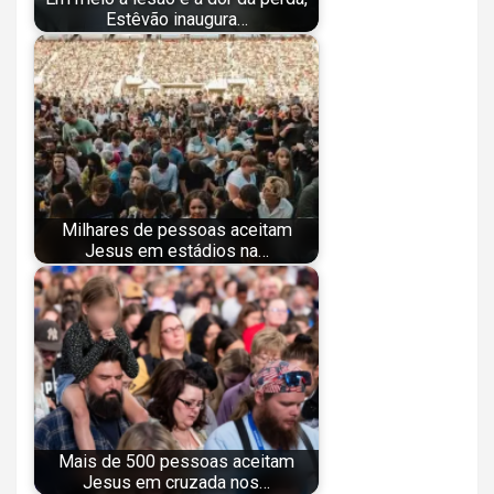
Estêvão inaugura…
Milhares de pessoas aceitam
Jesus em estádios na…
Mais de 500 pessoas aceitam
Jesus em cruzada nos…