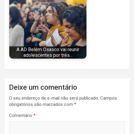
A AD Belém Osasco vai reunir
adolescentes por três…
Navegação
Deixe um comentário
de
O seu endereço de e-mail não será publicado.
Campos
Post
obrigatórios são marcados com
*
Comentário
*