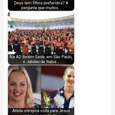
Deus tem filhos preferidos? A
pergunta que muitos…
Na AD Belém Sede, em São Paulo,
o Jubileu de Rubis…
Atleta olímpica volta para Jesus