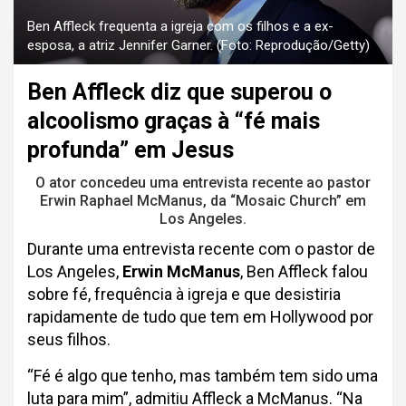
Ben Affleck frequenta a igreja com os filhos e a ex-
esposa, a atriz Jennifer Garner. (Foto: Reprodução/Getty)
Ben Affleck diz que superou o
alcoolismo graças à “fé mais
profunda” em Jesus
O ator concedeu uma entrevista recente ao pastor
Erwin Raphael McManus, da “Mosaic Church” em
Los Angeles.
Durante uma entrevista recente com o pastor de
Los Angeles,
Erwin McManus
, Ben Affleck falou
sobre fé, frequência à igreja e que desistiria
rapidamente de tudo que tem em Hollywood por
seus filhos.
“Fé é algo que tenho, mas também tem sido uma
luta para mim”, admitiu Affleck a McManus. “Na