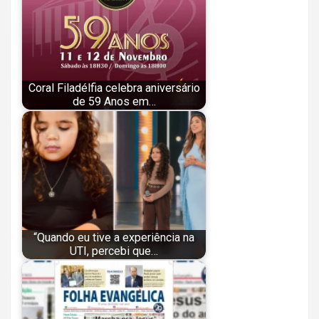
Coral Filadélfia celebra aniversário
de 59 Anos em…
“Quando eu tive a experiência na
UTI, percebi que…