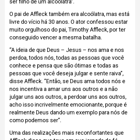
ser filho de um alcoólatra”.
O pai de Affleck também era alcoólatra, mas está
livre do vício há 30 anos. O ator confessou estar
muito orgulhoso do pai, Timothy Affleck, por ter
conseguido vencer a mesma batalha.
“A ideia de que Deus – Jesus – nos ama e nos
perdoa, todos nós, todas as pessoas que você
conhece e pensa que são ótimas e todas as
pessoas que você deseja julgar e sente raiva”,
disse Affleck. “Então, se Deus ama todos nós e
nos incentiva a amar uns aos outros e a não
julgar uns aos outros, a perdoar uns aos outros,
acho isso incrivelmente emocionante, porque é
realmente Deus dando um exemplo para nós de
como podemos ser”.
Uma das realizações mais reconfortantes que