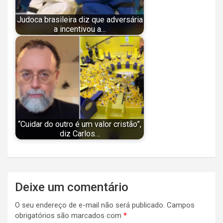
Judoca brasileira diz que adversária
a incentivou a…
“Cuidar do outro é um valor cristão”,
diz Carlos…
Navegação
Deixe um comentário
de
O seu endereço de e-mail não será publicado.
Campos
Post
obrigatórios são marcados com
*