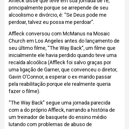
Affleck disse que teve em sua jornada de fé,
principalmente porque se arrepende de seu
alcoolismo e divórcio, é: “Se Deus pode me
perdoar, talvez eu possa me perdoar”.
Affleck conversou com McManus na Mosaic
Church em Los Angeles antes do lançamento de
seu último filme, “The Way Back”, um filme que
inicialmente ele havia perdido quando teve uma
recaída alcoólica (Affleck foi salvo graças por
uma ligação de Garner, que convenceu o diretor,
Gavin O’Connor, a esperar o ex-marido passar
pela reabilitação porque ele realmente queria
fazer o filme).
“The Way Back” segue uma jornada parecida
com a do próprio Affleck, narrando a história de
um treinador de basquete do ensino médio
lutando com problemas de abuso de